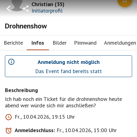
Christian
(
35
)
Initiatorprofil
Drohnenshow
Berichte
Infos
Bilder
Pinnwand
Anmeldungen
Anmeldung nicht möglich
Das Event fand bereits statt
Beschreibung
Ich hab noch ein Ticket für die drohnenshow heute
abend wer würde sich mir anschließen?
Fr., 10.04.2026, 19:15 Uhr
Anmeldeschluss:
Fr., 10.04.2026, 15:00 Uhr