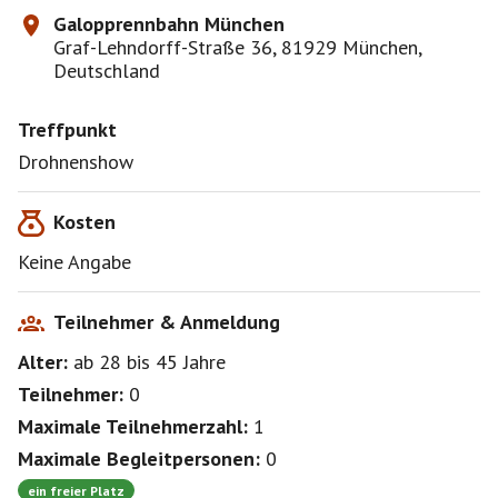
Galopprennbahn München
Graf-Lehndorff-Straße 36, 81929 München,
Deutschland
Treffpunkt
Drohnenshow
Kosten
Keine Angabe
Teilnehmer & Anmeldung
Alter:
ab 28
bis 45
Jahre
Teilnehmer:
0
Maximale Teilnehmerzahl:
1
Maximale Begleitpersonen:
0
ein freier Platz