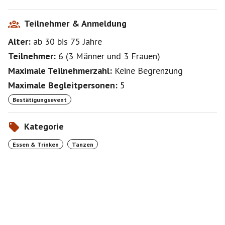
Teilnehmer & Anmeldung
Alter:
ab 30
bis 75
Jahre
Teilnehmer:
6
(
3 Männer
und
3 Frauen
)
Maximale Teilnehmerzahl:
Keine Begrenzung
Maximale Begleitpersonen:
5
Bestätigungsevent
Kategorie
Essen & Trinken
Tanzen