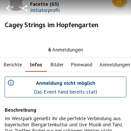
Facette
(
65
)
Initiatorprofil
Cagey Strings im Hopfengarten
6
Anmeldungen
Berichte
Infos
Bilder
Pinnwand
Anmeldungen
Anmeldung nicht möglich
Das Event fand bereits statt
Beschreibung
Im Westpark genießt ihr die perfekte Verbindung aus
bayerischer Biergartenkultur und live Musik und Tanz.
Das Treffen findet nur bei schönem Wetter statt.