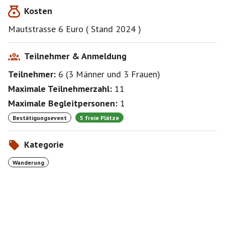
Kosten
Mautstrasse 6 Euro ( Stand 2024 )
Teilnehmer & Anmeldung
Teilnehmer:
6
(
3 Männer
und
3 Frauen
)
Maximale Teilnehmerzahl:
11
Maximale Begleitpersonen:
1
Bestätigungsevent
5 freie Plätze
Kategorie
Wanderung