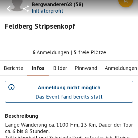
Bergwanderer68
(
58
)
Initiatorprofil
Feldberg Stripsenkopf
6
Anmeldungen
|
5
freie Plätze
Berichte
Infos
Bilder
Pinnwand
Anmeldungen
Anmeldung nicht möglich
Das Event fand bereits statt
Beschreibung
Lange Wanderung ca. 1100 Hm, 13 Km, Dauer der Tour
ca. 6 bis 8 Stunden.
Trittsicherheit und Schwindelfreit erforderlich. Kleine