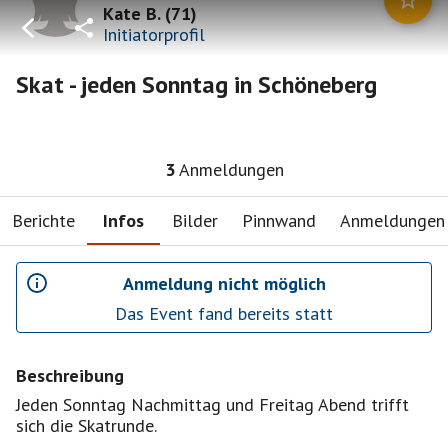
Kate B.
(
71
)
Initiatorprofil
Skat - jeden Sonntag in Schöneberg
3
Anmeldungen
Berichte
Infos
Bilder
Pinnwand
Anmeldungen
Anmeldung nicht möglich
Das Event fand bereits statt
Beschreibung
Jeden Sonntag Nachmittag und Freitag Abend trifft
sich die Skatrunde.