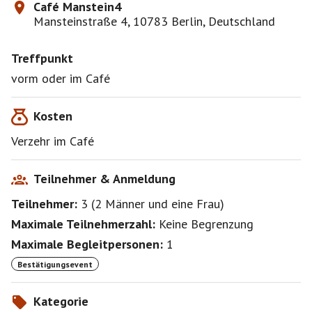
Café Manstein4
Mansteinstraße 4, 10783 Berlin, Deutschland
Treffpunkt
vorm oder im Café
Kosten
Verzehr im Café
Teilnehmer & Anmeldung
Teilnehmer:
3
(
2 Männer
und
eine Frau
)
Maximale Teilnehmerzahl:
Keine Begrenzung
Maximale Begleitpersonen:
1
Bestätigungsevent
Kategorie