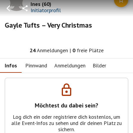
Ines
(
60
)
Initiatorprofil
Gayle Tufts – Very Christmas
24
Anmeldungen
|
0
freie Plätze
Infos
Pinnwand
Anmeldungen
Bilder
Möchtest du dabei sein?
Log dich ein oder registriere dich kostenlos, um
alle Event-Infos zu sehen und dir deinen Platz zu
sichern.