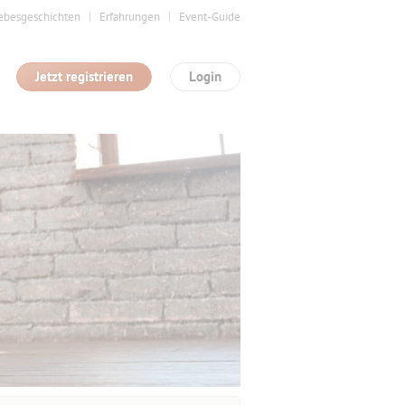
ebesgeschichten
Erfahrungen
Event-Guide
Jetzt registrieren
Login