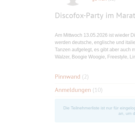
Discofox-Party im Mara
Am Mittwoch 13.05.2026 ist wieder D
werden deutsche, englische und itali
Tanzen aufgelegt, es gibt aber auch
Walzer, Boogie Woogie, Freestyle, Li
Pinnwand
(
2
)
Anmeldungen
(10)
Die Teilnehmerliste ist nur für eingel
an, um d