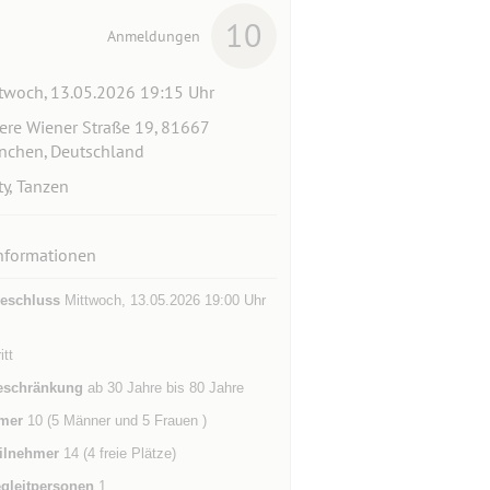
10
Anmeldungen
twoch, 13.05.2026 19:15 Uhr
ere Wiener Straße 19, 81667
chen, Deutschland
ty, Tanzen
nformationen
eschluss
Mittwoch, 13.05.2026 19:00 Uhr
itt
eschränkung
ab 30 Jahre bis 80 Jahre
mer
10 (5 Männer und 5 Frauen )
ilnehmer
14 (4 freie Plätze)
gleitpersonen
1