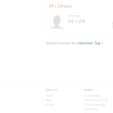
M´s Dinner
Initiator
mik-a
(74)
Single-Events am
nächsten Tag
»
Über uns
Events
Team
Event Guide
Blog
Kostenlose Events
Presse
Event-Netiquette
Teilnehmen