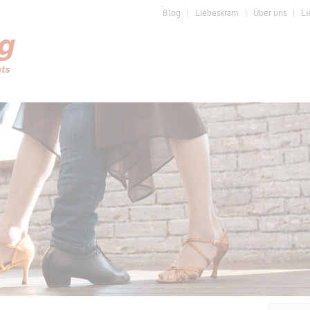
Blog
Liebeskram
Über uns
Li