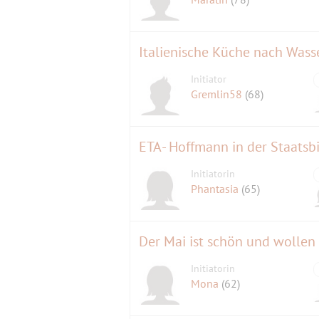
Italienische Küche nach Wass
Initiator
Gremlin58
(68)
ETA- Hoffmann in der Staatsbi
Initiatorin
Phantasia
(65)
Der Mai ist schön und wolle
Initiatorin
Mona
(62)