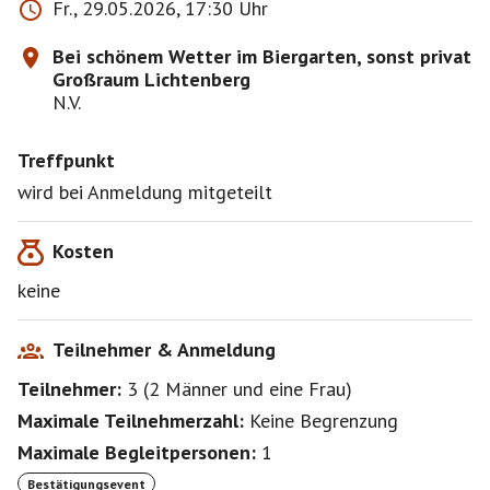
Fr., 29.05.2026, 17:30 Uhr
Bei schönem Wetter im Biergarten, sonst privat
Großraum Lichtenberg
N.V.
Treffpunkt
wird bei Anmeldung mitgeteilt
Kosten
keine
Teilnehmer & Anmeldung
Teilnehmer:
3
(
2 Männer
und
eine Frau
)
Maximale Teilnehmerzahl:
Keine Begrenzung
Maximale Begleitpersonen:
1
Bestätigungsevent