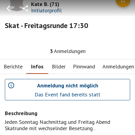
Kate B.
(
71
)
Initiatorprofil
Skat - Freitagsrunde 17:30
3
Anmeldungen
Berichte
Infos
Bilder
Pinnwand
Anmeldungen
Anmeldung nicht möglich
Das Event fand bereits statt
Beschreibung
Jeden Sonntag Nachmittag und Freitag Abend
Skatrunde mit wechselnder Besetzung .