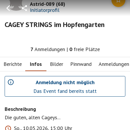
Astrid-089
(
68
)
Initiatorprofil
CAGEY STRINGS im Hopfengarten
7
Anmeldungen
|
0
freie Plätze
Berichte
Infos
Bilder
Pinnwand
Anmeldungen
Anmeldung nicht möglich
Das Event fand bereits statt
Beschreibung
Die guten, alten Cageys...
So., 10.05.2026, 15:00 Uhr