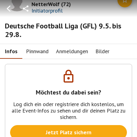
NetterWolf
(
72
)
Initiatorprofil
Deutsche Football Liga (GFL) 9.5. bis
29.8.
Infos
Pinnwand
Anmeldungen
Bilder
Möchtest du dabei sein?
Log dich ein oder registriere dich kostenlos, um
alle Event-Infos zu sehen und dir deinen Platz zu
sichern.
Jetzt Platz sichern