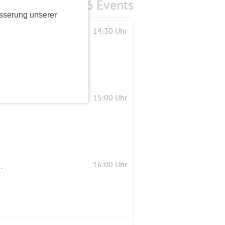
6 Events
sserung unserer
14:30 Uhr
15:00 Uhr
sikschau, Feuerwerk, Party usw
16:00 Uhr