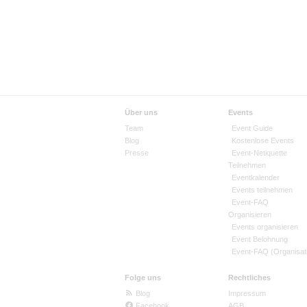
Über uns
Events
Team
Event Guide
Blog
Kostenlose Events
Presse
Event-Netiquette
Teilnehmen
Eventkalender
Events teilnehmen
Event-FAQ
Organisieren
Events organisieren
Event Belohnung
Event-FAQ (Organisat
Folge uns
Rechtliches
Blog
Impressum
Facebook
AGB