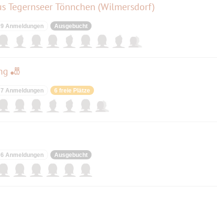
us Tegernseer Tönnchen (Wilmersdorf)
9 Anmeldungen
Ausgebucht
ng 🎳
7 Anmeldungen
6 freie Plätze
6 Anmeldungen
Ausgebucht