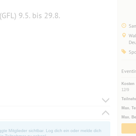
GFL) 9.5. bis 29.8.
Sam
Wal
Deu
Spo
Eventi
Kosten
12/9
Teilneh
Max. Te
Max. Be
oggte Mitglieder sichtbar. Log dich ein oder melde dich