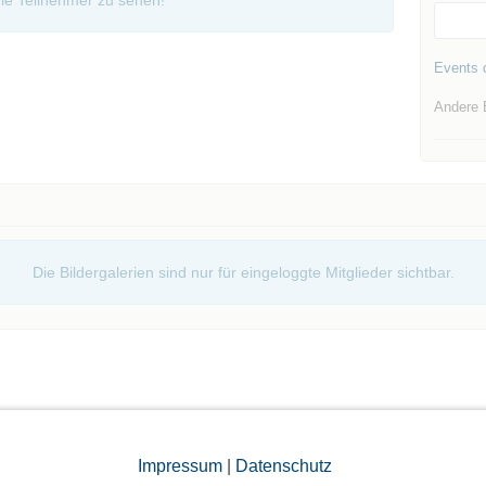
ie Teilnehmer zu sehen!
Events d
Andere 
Die Bildergalerien sind nur für eingeloggte Mitglieder sichtbar.
Impressum
|
Datenschutz