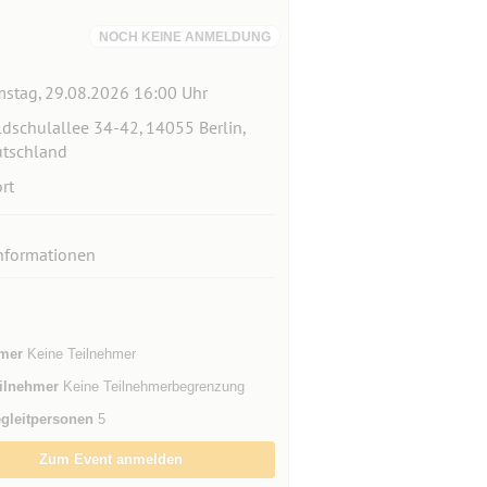
NOCH KEINE ANMELDUNG
stag, 29.08.2026 16:00 Uhr
dschulallee 34-42, 14055 Berlin,
tschland
rt
nformationen
mer
Keine Teilnehmer
ilnehmer
Keine Teilnehmerbegrenzung
gleitpersonen
5
Zum Event anmelden