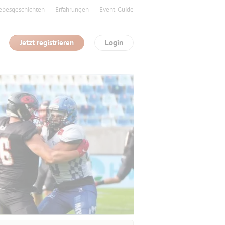
ebesgeschichten
Erfahrungen
Event-Guide
Jetzt registrieren
Login