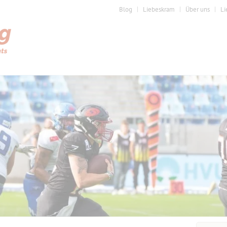
Blog
Liebeskram
Über uns
Li