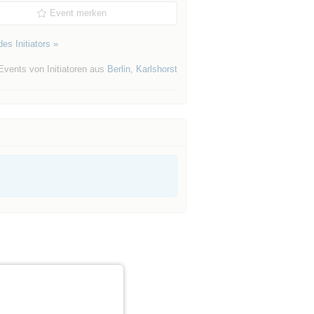
Event merken
es Initiators »
Events von Initiatoren aus
Berlin
,
Karlshorst