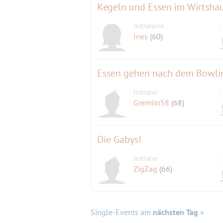
Kegeln und Essen im Wirtsha
Initiatorin
Ines
(60)
Essen gehen nach dem Bowli
Initiator
Gremlin58
(68)
Die Gabys!
Initiator
ZigZag
(66)
Single-Events am
nächsten Tag
»