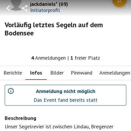
jackdaniels*
(
69
)
Initiatorprofil
Vorläufig letztes Segeln auf dem
Bodensee
4
Anmeldungen
|
1
freier Platz
Berichte
Infos
Bilder
Pinnwand
Anmeldungen
Anmeldung nicht möglich
Das Event fand bereits statt
Beschreibung
Unser Segelrevier ist zwischen Lindau, Bregenzer