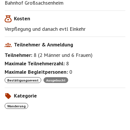
Bahnhof Großsachsenheim
Kosten
Verpflegung und danach evtl Einkehr
Teilnehmer & Anmeldung
Teilnehmer:
8
(
2 Männer
und
6 Frauen
)
Maximale Teilnehmerzahl:
8
Maximale Begleitpersonen:
0
Bestätigungsevent
Ausgebucht
Kategorie
Wanderung