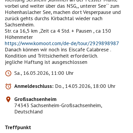
vorbei und weiter über das NSG,, unterer See´` zum
Hohenhaslacher See, machen dort Vesperpause und
zurück gehts durchs Kirbachtal wieder nach
Sachsenheim.
Str. ca 16,5 km ,Zeit ca 4 Std. + Pausen , ca 150
https://www.komoot.com/de-de/tour/2929898987
Danach können wir noch ins Eiscafe Calabrese .
Kondition und Trittsicherheit erforderlich.
jegliche Haftung ist ausgeschlossen
Sa., 16.05.2026, 11:00 Uhr
Anmeldeschluss:
Do., 14.05.2026, 18:00 Uhr
Großsachsenheim
74343 Sachsenheim-Großsachsenheim,
Deutschland
Treffpunkt