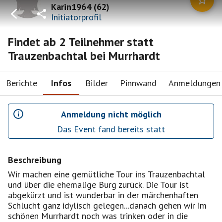
Karin1964
(
62
)
Initiatorprofil
Findet ab 2 Teilnehmer statt
Trauzenbachtal bei Murrhardt
Berichte
Infos
Bilder
Pinnwand
Anmeldungen
Anmeldung nicht möglich
Das Event fand bereits statt
Beschreibung
Wir machen eine gemütliche Tour ins Trauzenbachtal
und über die ehemalige Burg zurück. Die Tour ist
abgekürzt und ist wunderbar in der märchenhaften
Schlucht ganz idylisch gelegen...danach gehen wir im
schönen Murrhardt noch was trinken oder in die