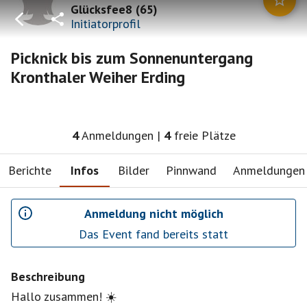
Glücksfee8
(
65
)
Initiatorprofil
Picknick bis zum Sonnenuntergang
Kronthaler Weiher Erding
4
Anmeldungen
|
4
freie Plätze
Berichte
Infos
Bilder
Pinnwand
Anmeldungen
Anmeldung nicht möglich
Das Event fand bereits statt
Beschreibung
Hallo zusammen! ☀️