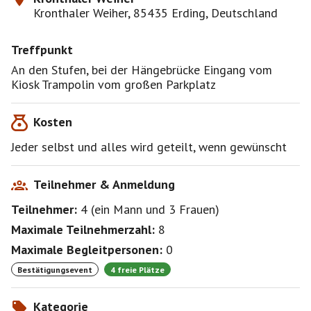
Kronthaler Weiher, 85435 Erding, Deutschland
Treffpunkt
An den Stufen, bei der Hängebrücke Eingang vom
Kiosk Trampolin vom großen Parkplatz
Kosten
Jeder selbst und alles wird geteilt, wenn gewünscht
Teilnehmer & Anmeldung
Teilnehmer:
4
(
ein Mann
und
3 Frauen
)
Maximale Teilnehmerzahl:
8
Maximale Begleitpersonen:
0
Bestätigungsevent
4 freie Plätze
Kategorie