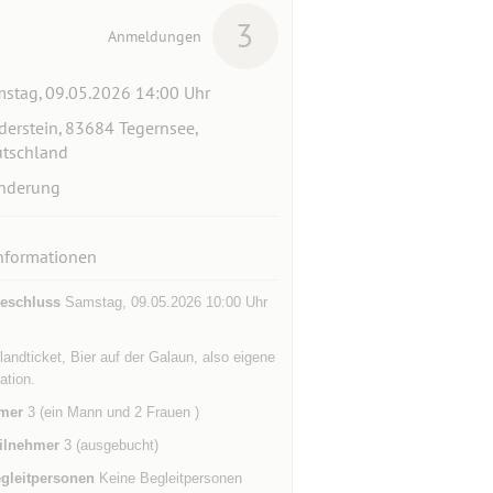
3
Anmeldungen
stag, 09.05.2026 14:00 Uhr
derstein, 83684 Tegernsee,
tschland
nderung
nformationen
eschluss
Samstag, 09.05.2026 10:00 Uhr
andticket, Bier auf der Galaun, also eigene
tion.
mer
3 (ein Mann und 2 Frauen )
ilnehmer
3 (ausgebucht)
gleitpersonen
Keine Begleitpersonen