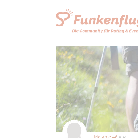
Melanie 46
(64)