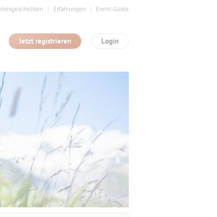
ebesgeschichten
Erfahrungen
Event-Guide
Jetzt registrieren
Login