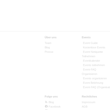
Über uns
Events
Team
Event Guide
Blog
Kostenlose Events
Presse
Event-Netiquette
Teilnehmen
Eventkalender
Events teilnehmen
Event-FAQ
Organisieren
Events organisieren
Event Belohnung
Event-FAQ (Organisat
Folge uns
Rechtliches
Blog
Impressum
Facebook
AGB