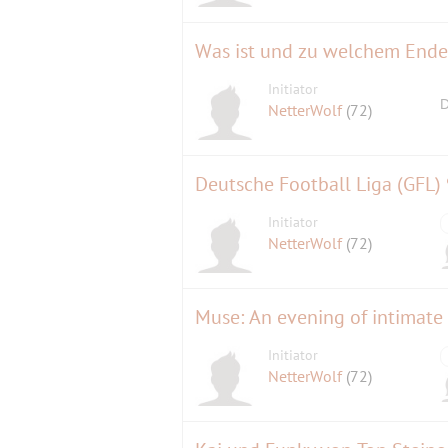
Was ist und zu welchem Ende 
Initiator
D
NetterWolf
(72)
Deutsche Football Liga (GFL) 9
Initiator
NetterWolf
(72)
Muse: An evening of intimate
Initiator
NetterWolf
(72)