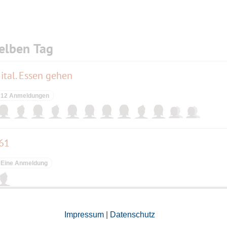
elben Tag
tal. Essen gehen
12 Anmeldungen
 61
Eine Anmeldung
nd und und ...
Impressum
|
Datenschutz