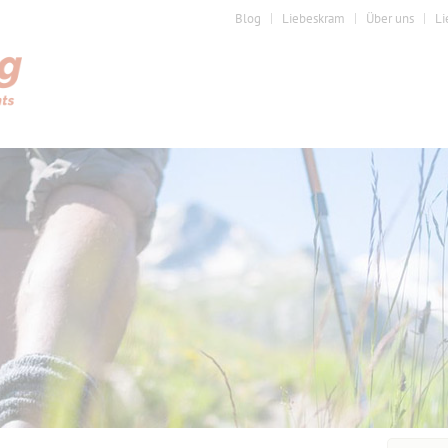
Blog
Liebeskram
Über uns
Li