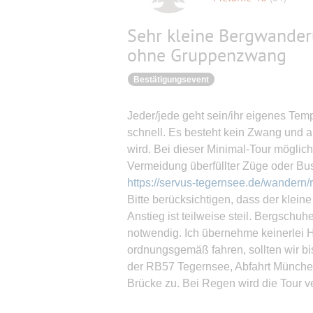
Sehr kleine Bergwander
ohne Gruppenzwang
Bestätigungsevent
Jeder/jede geht sein/ihr eigenes Te
schnell. Es besteht kein Zwang und 
wird. Bei dieser Minimal-Tour möglich
Vermeidung überfüllter Züge oder Bu
https://servus-tegernsee.de/wandern/r
Bitte berücksichtigen, dass der kleine 
Anstieg ist teilweise steil. Bergschuh
notwendig. Ich übernehme keinerlei H
ordnungsgemäß fahren, sollten wir bi
der RB57 Tegernsee, Abfahrt Münche
Brücke zu. Bei Regen wird die Tour 