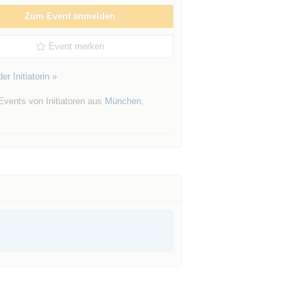
Zum Event anmelden
Event merken
er Initiatorin »
Events von Initiatoren aus
München
,