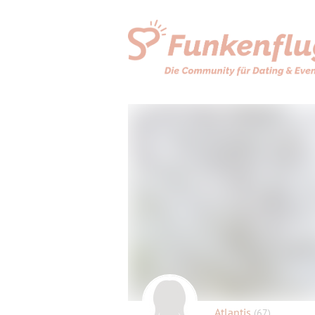
Atlantis
(67)