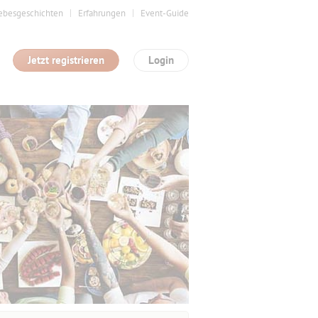
ebesgeschichten
Erfahrungen
Event-Guide
Jetzt registrieren
Login