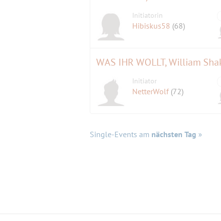
Initiatorin
Hibiskus58
(68)
WAS IHR WOLLT, William Shak
Initiator
NetterWolf
(72)
Single-Events am
nächsten Tag
»