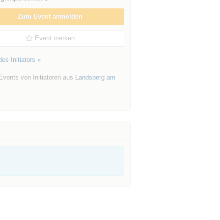
Zum Event anmelden
Event merken
es Initiators »
Events von Initiatoren aus
Landsberg am