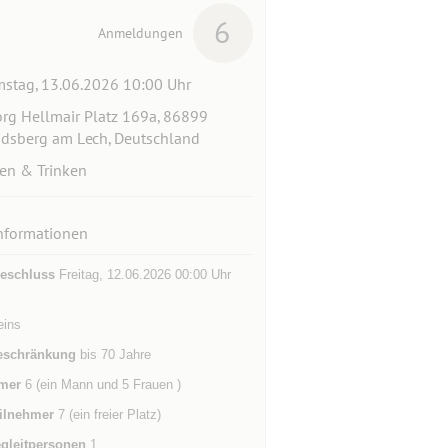
6
Anmeldungen
stag, 13.06.2026 10:00 Uhr
rg Hellmair Platz 169a, 86899
dsberg am Lech, Deutschland
en & Trinken
nformationen
eschluss
Freitag, 12.06.2026 00:00 Uhr
eins
eschränkung
bis 70 Jahre
mer
6 (ein Mann und 5 Frauen )
ilnehmer
7 (ein freier Platz)
gleitpersonen
1