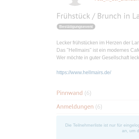
Frühstück / Brunch in 
Bestätigungsevent
Lecker frühstücken im Herzen der Lan
Das "Hellmairs" ist ein modernes Cafe
Wer möchte in guter Gesellschaft lec
https://www.hellmairs.de/
Pinnwand
(
6
)
Anmeldungen
(6)
Die Teilnehmerliste ist nur für eingel
an, um d