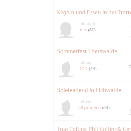
Kegeln und Essen in der Tratt
Initiatorin
Ines
(60)
Sommerfest Eberswalde
Initiator
D
DON
(44)
Spieleabend in Eichwalde
Initiator
allyouneed
(64)
True Collins, Phil Collins& G