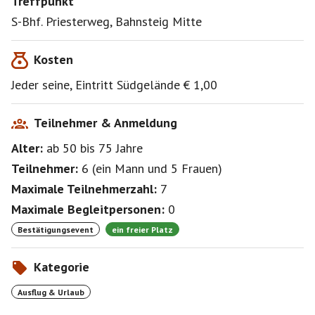
Treffpunkt
S-Bhf. Priesterweg, Bahnsteig Mitte
Kosten
Jeder seine, Eintritt Südgelände € 1,00
Teilnehmer & Anmeldung
Alter:
ab 50
bis 75
Jahre
Teilnehmer:
6
(
ein Mann
und
5 Frauen
)
Maximale Teilnehmerzahl:
7
Maximale Begleitpersonen:
0
Bestätigungsevent
ein freier Platz
Kategorie
Ausflug & Urlaub