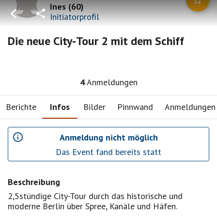
Ines
(
60
)
Initiatorprofil
Die neue City‑Tour 2 mit dem Schiff
4
Anmeldungen
Berichte
Infos
Bilder
Pinnwand
Anmeldungen
Anmeldung nicht möglich
Das Event fand bereits statt
Beschreibung
2,5stündige City-Tour durch das historische und
moderne Berlin über Spree, Kanäle und Häfen.