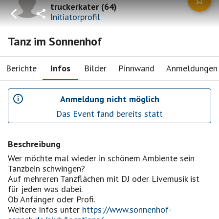
truckerkater
(
64
)
Initiatorprofil
Tanz im Sonnenhof
Berichte
Infos
Bilder
Pinnwand
Anmeldungen
Anmeldung nicht möglich
Das Event fand bereits statt
Beschreibung
Wer möchte mal wieder in schönem Ambiente sein
Tanzbein schwingen?
Auf mehreren Tanzflächen mit DJ oder Livemusik ist
für jeden was dabei.
Ob Anfänger oder Profi.
Weitere Infos unter
https://www.sonnenhof-