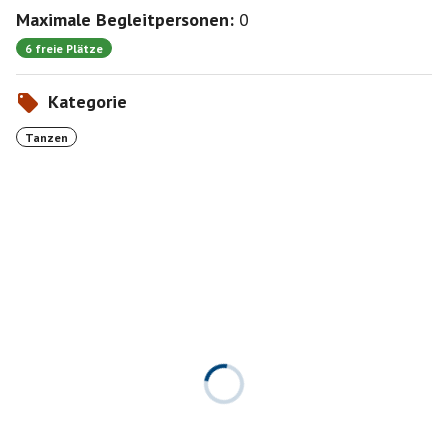
Maximale Begleitpersonen:
0
6 freie Plätze
Kategorie
Tanzen