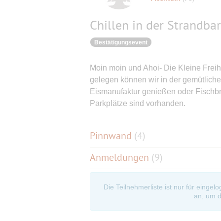
Chillen in der Strandbar
Bestätigungsevent
Moin moin und Ahoi- Die Kleine Freihe
gelegen können wir in der gemütliche
Eismanufaktur genießen oder Fischbr
Parkplätze sind vorhanden.
Pinnwand
(
4
)
Anmeldungen
(9)
Die Teilnehmerliste ist nur für eingel
an, um d