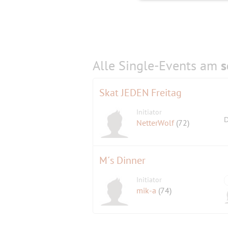
Alle Single-Events am
s
Skat JEDEN Freitag
Initiator
D
NetterWolf
(72)
M´s Dinner
Initiator
mik-a
(74)