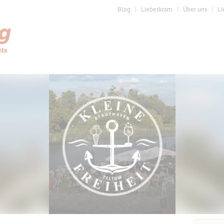
Blog
Liebeskram
Über uns
Li