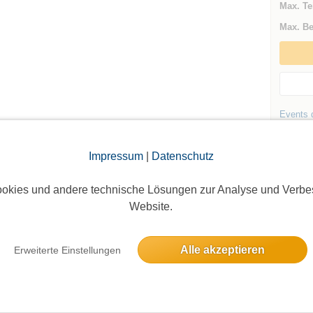
Max. Te
Max. Be
Events d
Andere 
Tempelh
Impressum
|
Datenschutz
okies und andere technische Lösungen zur Analyse und Verbe
Website.
Alle akzeptieren
Erweiterte Einstellungen
Die Bildergalerien sind nur für eingeloggte Mitglieder sichtbar.