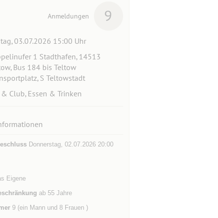
9
Anmeldungen
itag, 03.07.2026 15:00 Uhr
pelinufer 1 Stadthafen, 14513
tow, Bus 184 bis Teltow
nsportplatz, S Teltowstadt
 & Club, Essen & Trinken
nformationen
eschluss
Donnerstag, 02.07.2026 20:00
as Eigene
eschränkung
ab 55 Jahre
mer
9 (ein Mann und 8 Frauen )