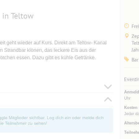
 in Teltow
Fre
Zep
Tel
it geht wieder auf Kurs. Direkt am Teltow- Kanal
Jah
n Strandbar klönen, das leckere Eis aus der
ötchen essen. Dazu gibt es kühle Getränke.
Bar
Eventi
Anmeld
Uhr
Kosten
Jeder d
oggte Mitglieder sichtbar. Log dich ein oder melde dich
Altersb
ie Teilnehmer zu sehen!
Teilneh