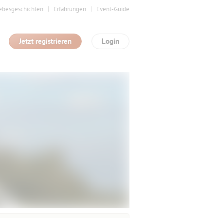
ebesgeschichten
Erfahrungen
Event-Guide
Jetzt registrieren
Login