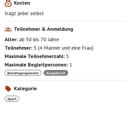
Kosten
trägt jeder selbst
Teilnehmer & Anmeldung
Alter:
ab 50
bis 70
Jahre
Teilnehmer:
5
(
4 Männer
und
eine Frau
)
Maximale Teilnehmerzahl:
5
Maximale Begleitpersonen:
1
Bestätigungsevent
Ausgebucht
Kategorie
Sport