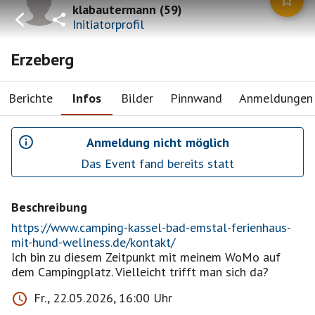
klabautermann
(
59
)
Initiatorprofil
Erzeberg
Berichte
Infos
Bilder
Pinnwand
Anmeldungen
Anmeldung nicht möglich
Das Event fand bereits statt
Beschreibung
https://www.camping-kassel-bad-emstal-ferienhaus-
mit-hund-wellness.de/kontakt/
Ich bin zu diesem Zeitpunkt mit meinem WoMo auf
dem Campingplatz. Vielleicht trifft man sich da?
Fr., 22.05.2026, 16:00 Uhr