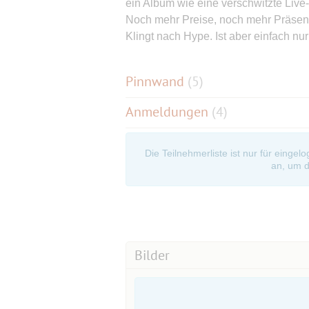
ein Album wie eine verschwitzte Liv
Noch mehr Preise, noch mehr Präsenz
Klingt nach Hype. Ist aber einfach nu
Pinnwand
(
5
)
Anmeldungen
(4)
Die Teilnehmerliste ist nur für eingel
an, um d
Bilder