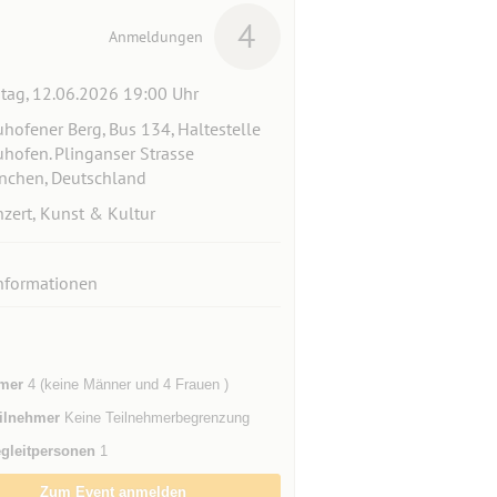
4
Anmeldungen
itag, 12.06.2026 19:00 Uhr
hofener Berg, Bus 134, Haltestelle
hofen. Plinganser Strasse
chen, Deutschland
zert, Kunst & Kultur
nformationen
mer
4 (keine Männer und 4 Frauen )
ilnehmer
Keine Teilnehmerbegrenzung
gleitpersonen
1
Zum Event anmelden