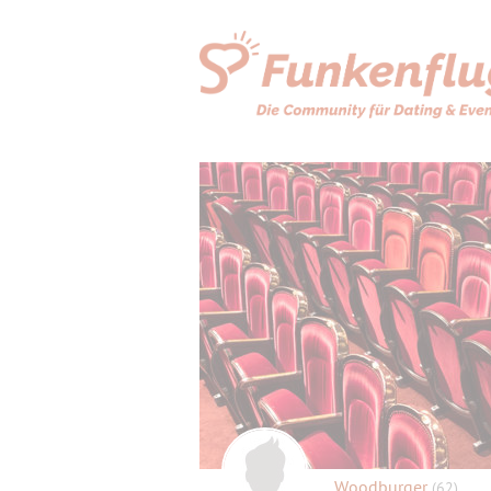
Woodburger
(62)