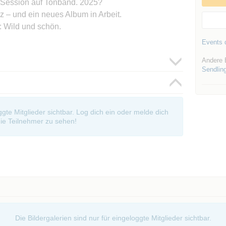
e-Session auf Tonband. 2025?
 – und ein neues Album in Arbeit.
r: Wild und schön.
Events d
Andere 
Sendlin
oggte Mitglieder sichtbar. Log dich ein oder melde dich
ie Teilnehmer zu sehen!
Die Bildergalerien sind nur für eingeloggte Mitglieder sichtbar.