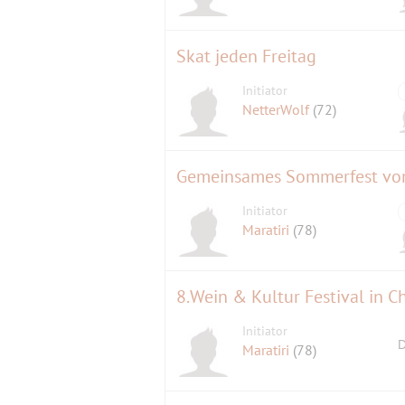
Skat jeden Freitag
Initiator
NetterWolf
(72)
Initiator
Maratiri
(78)
8.Wein & Kultur Festival in C
Initiator
D
Maratiri
(78)