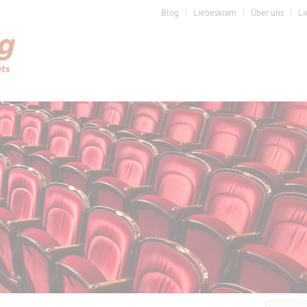
Blog
Liebeskram
Über uns
Li