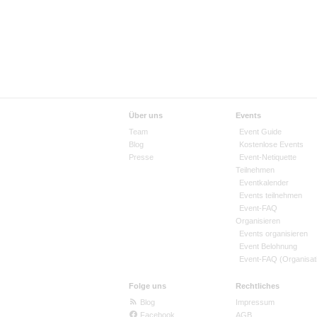
Über uns
Events
Team
Event Guide
Blog
Kostenlose Events
Presse
Event-Netiquette
Teilnehmen
Eventkalender
Events teilnehmen
Event-FAQ
Organisieren
Events organisieren
Event Belohnung
Event-FAQ (Organisat
Folge uns
Rechtliches
Blog
Impressum
Facebook
AGB