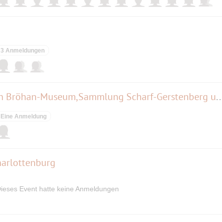
3 Anmeldungen
Gemeinsames Sommerfest von Bröhan-Museum,Sammlung Scharf-Gerstenberg und
Eine Anmeldung
harlottenburg
ieses Event hatte keine Anmeldungen