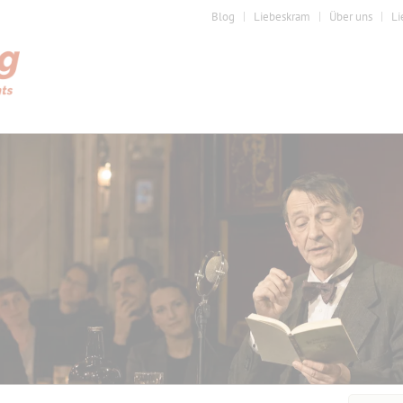
Blog
Liebeskram
Über uns
Li