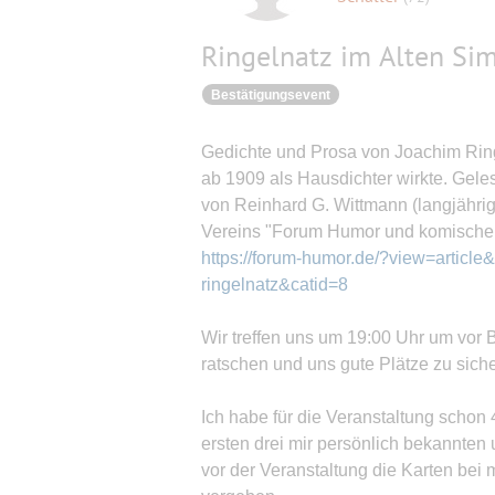
Ringelnatz im Alten Si
Bestätigungsevent
Gedichte und Prosa von Joachim Ring
ab 1909 als Hausdichter wirkte. Gel
von Reinhard G. Wittmann (langjährig
Vereins "Forum Humor und komische
https://forum-humor.de/?view=article
ringelnatz&catid=8
Wir treffen uns um 19:00 Uhr um vor
ratschen und uns gute Plätze zu siche
Ich habe für die Veranstaltung schon 4
ersten drei mir persönlich bekannte
vor der Veranstaltung die Karten bei 