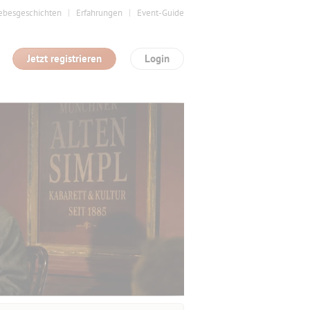
ebesgeschichten
Erfahrungen
Event-Guide
Jetzt registrieren
Login