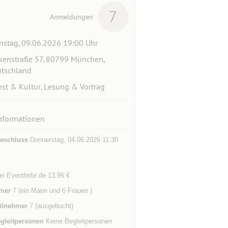
7
Anmeldungen
nstag, 09.06.2026 19:00 Uhr
kenstraße 57, 80799 München,
tschland
st & Kultur, Lesung & Vortrag
nformationen
eschluss
Donnerstag, 04.06.2026 11:30
ei Eventbrite.de 13,96 €
mer
7 (ein Mann und 6 Frauen )
ilnehmer
7 (ausgebucht)
gleitpersonen
Keine Begleitpersonen