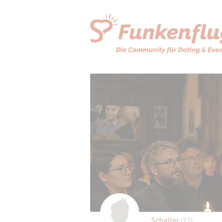
Schaller
(72)