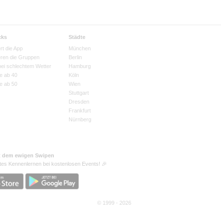
cks
Städte
rt die App
München
eren die Gruppen
Berlin
bei schlechtem Wetter
Hamburg
e ab 40
Köln
e ab 50
Wien
Stuttgart
Dresden
Frankfurt
Nürnberg
t dem ewigen Swipen
tes Kennenlernen bei kostenlosen Events! 🎉
© 1999 - 2026