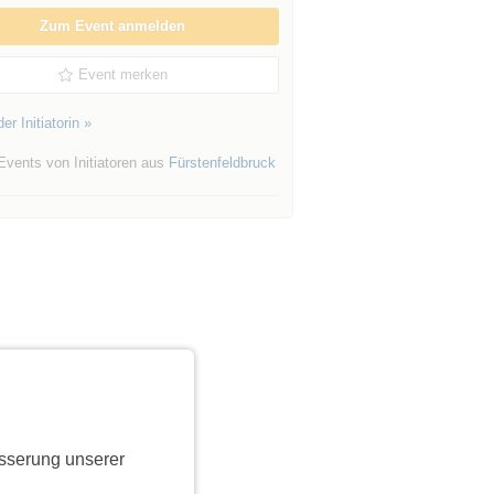
Zum Event anmelden
Event merken
er Initiatorin »
Events von Initiatoren aus
Fürstenfeldbruck
sserung unserer