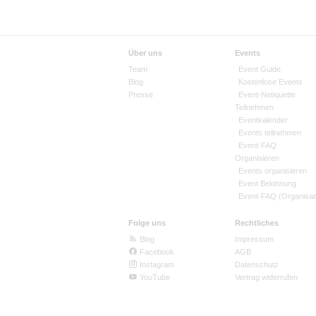
Über uns
Events
Team
Event Guide
Blog
Kostenlose Events
Presse
Event-Netiquette
Teilnehmen
Eventkalender
Events teilnehmen
Event-FAQ
Organisieren
Events organisieren
Event Belohnung
Event-FAQ (Organisat
Folge uns
Rechtliches
Blog
Impressum
Facebook
AGB
Instagram
Datenschutz
YouTube
Vertrag widerrufen