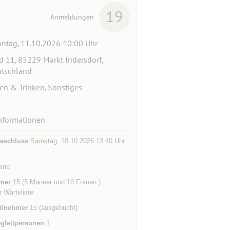
19
Anmeldungen
ntag, 11.10.2026 10:00 Uhr
d 11, 85229 Markt Indersdorf,
tschland
en & Trinken, Sonstiges
nformationen
eschluss
Samstag, 10.10.2026 13:40 Uhr
eine
mer
15 (5 Männer und 10 Frauen )
r Warteliste
ilnehmer
15 (ausgebucht)
gleitpersonen
1