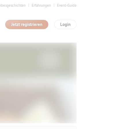
ebesgeschichten
Erfahrungen
Event-Guide
Jetzt registrieren
Login