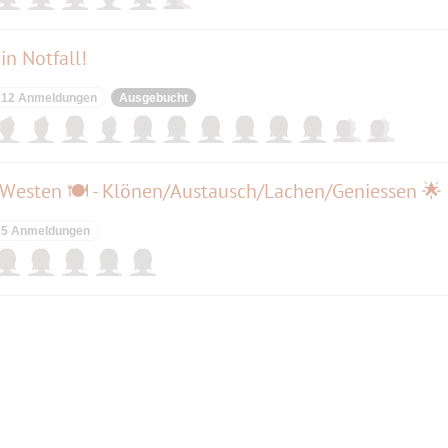
in Notfall!
12 Anmeldungen
Ausgebucht
esten 🍽 - Klönen/Austausch/Lachen/Geniessen 🌟
5 Anmeldungen