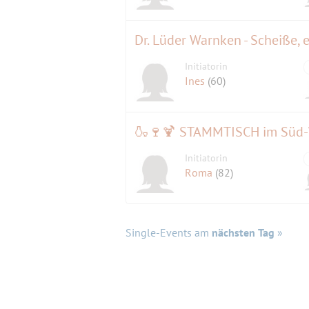
Dr. Lüder Warnken - Scheiße, e
Initiatorin
Ines
(60)
🍶🍷🍹 STAMMTISCH im Süd-W
Initiatorin
Roma
(82)
Single-Events am
nächsten Tag
»