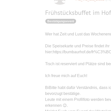
Frühstücksbuffet im Hof
Bestätigungsevent
Wer hat Zeit und Lust das Wochenend
Die Speisekarte und Preise findet ihr
hier:https://bumbaurhof.de/fr%C3
Tisch ist reserviert und Plätze sind be
Ich freue mich auf Euch!
BiBitte habt dafür Verständnis, dass
bevorzugt bestätige.
Leute mit einem Profilfoto werden be
erkennen 😉.