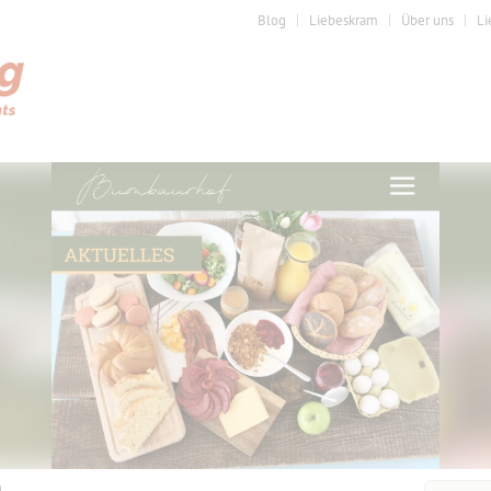
Blog
Liebeskram
Über uns
Li
)