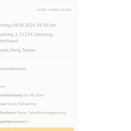
KEINE ANMELDUNG
nstag, 04.08.2026 18:30 Uhr
elberg 2, 71229 Leonberg,
tschland
zert, Party, Tanzen
nformationen
nen
eschränkung
bis 99 Jahre
mer
Keine Teilnehmer
ilnehmer
Keine Teilnehmerbegrenzung
gleitpersonen
5