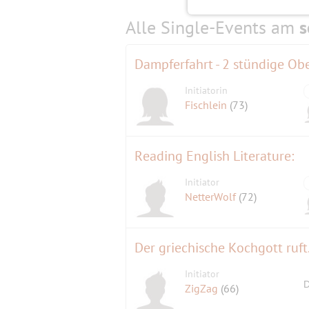
Alle Single-Events am
s
Dampferfahrt - 2 stündige Obe
Initiatorin
Fischlein
(73)
Reading English Literature:
Initiator
NetterWolf
(72)
Der griechische Kochgott ruft
Initiator
D
ZigZag
(66)