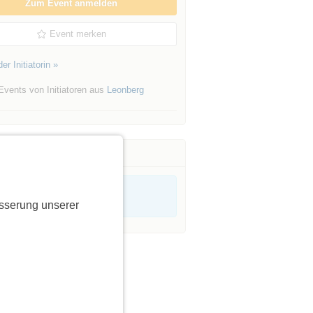
Zum Event anmelden
Event merken
er Initiatorin »
Events von Initiatoren aus
Leonberg
sserung unserer