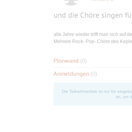
und die Chöre singen fü
alle Jahre wieder trifft man sich auf 
Mehrere Rock- Pop- Chöre des Kepler
Pinnwand
(
0
)
Anmeldungen
(0)
Die Teilnehmerliste ist nur für eingel
an, um d