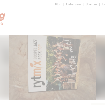
Blog
Liebeskram
Über uns
Li