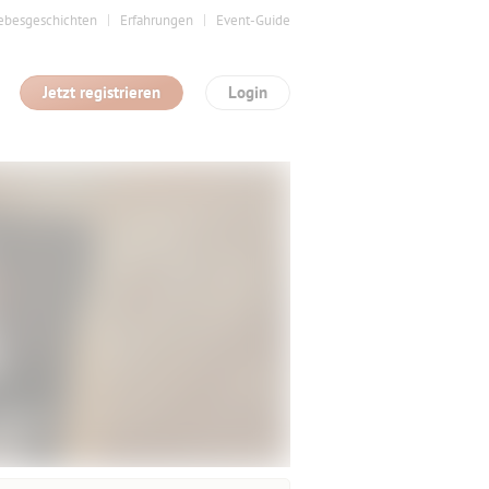
ebesgeschichten
Erfahrungen
Event-Guide
Jetzt registrieren
Login