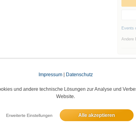
Events d
Andere 
Impressum
|
Datenschutz
Die Bildergalerien sind nur für eingeloggte Mitglieder sichtbar.
okies und andere technische Lösungen zur Analyse und Verbe
Website.
Alle akzeptieren
Erweiterte Einstellungen