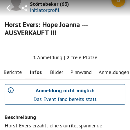
Störtebeker
(
63
)
Initiatorprofil
Horst Evers: Hope Joanna ---
AUSVERKAUFT !!!
1
Anmeldung
|
2
freie Plätze
Berichte
Infos
Bilder
Pinnwand
Anmeldungen
Anmeldung nicht möglich
Das Event fand bereits statt
Beschreibung
Horst Evers erzählt eine skurrile, spannende