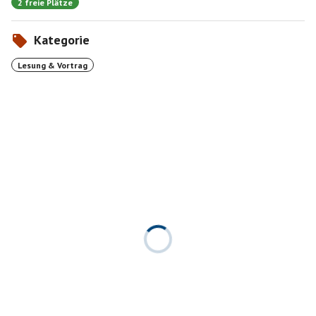
2 freie Plätze
Kategorie
Lesung & Vortrag