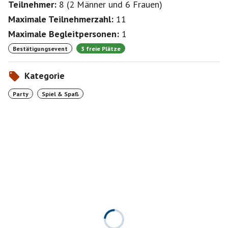
Teilnehmer:
8
(
2 Männer
und
6 Frauen
)
Maximale Teilnehmerzahl:
11
Maximale Begleitpersonen:
1
Bestätigungsevent
3 freie Plätze
Kategorie
Party
Spiel & Spaß