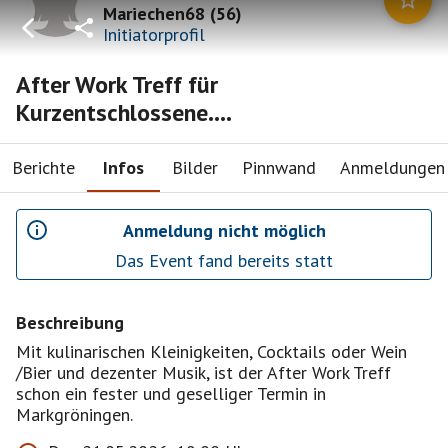
Mariechen68
(
56
)
Initiatorprofil
After Work Treff für
Kurzentschlossene....
Berichte
Infos
Bilder
Pinnwand
Anmeldungen
Anmeldung nicht möglich
Das Event fand bereits statt
Beschreibung
Mit kulinarischen Kleinigkeiten, Cocktails oder Wein
/Bier und dezenter Musik, ist der After Work Treff
schon ein fester und geselliger Termin in
Markgröningen.