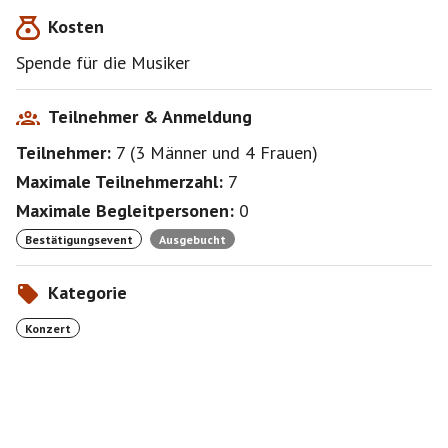
Kosten
Spende für die Musiker
Teilnehmer & Anmeldung
Teilnehmer:
7
(
3 Männer
und
4 Frauen
)
Maximale Teilnehmerzahl:
7
Maximale Begleitpersonen:
0
Bestätigungsevent
Ausgebucht
Kategorie
Konzert