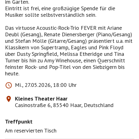
im Garten.
Eintritt ist frei, eine großzügige Spende für die
Musiker sollte selbstverständlich sein.
Das virtuose Acoustic-Rock-Trio FEVER mit Ariane
Deubl (Gesang), Renate Dienersberger (Piano/Gesang)
und Stefan Mölle (Gitarre/Gesang) präsentiert u.a. mit
Klassikern von Supertramp, Eagles und Pink Floyd
über Dusty Springfield, Melissa Etheridge und Tina
Turner bis hin zu Amy Winehouse, einen Querschnitt
feinster Rock- und Pop-Titel von den Siebzigern bis
heute.
Mi., 27.05.2026, 18:00 Uhr
Kleines Theater Haar
Casinostraße 6, 85540 Haar, Deutschland
Treffpunkt
Am reservierten Tisch