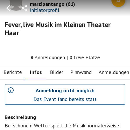
marzipantango
(
61
)
Initiatorprofil
Fever, live Musik im Kleinen Theater
Haar
8
Anmeldungen
|
0
freie Plätze
Berichte
Infos
Bilder
Pinnwand
Anmeldungen
Anmeldung nicht möglich
Das Event fand bereits statt
Beschreibung
Bei schönem Wetter spielt die Musik normalerweise