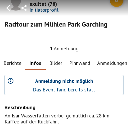
exultet
(
78
)
Initiatorprofil
Radtour zum Mühlen Park Garching
1
Anmeldung
Berichte
Infos
Bilder
Pinnwand
Anmeldungen
Anmeldung nicht möglich
Das Event fand bereits statt
Beschreibung
An Isar Wasserfällen vorbei gemütlich ca. 28 km
Kaffee auf der Rückfahrt