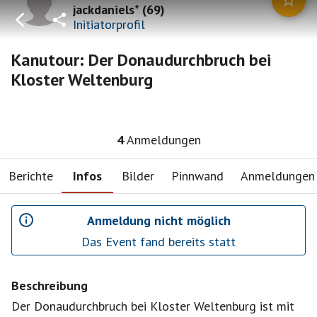
jackdaniels*
(
69
)
Initiatorprofil
Kanutour: Der Donaudurchbruch bei
Kloster Weltenburg
4
Anmeldungen
Berichte
Infos
Bilder
Pinnwand
Anmeldungen
Anmeldung nicht möglich
Das Event fand bereits statt
Beschreibung
Der Donaudurchbruch bei Kloster Weltenburg ist mit