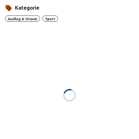
Kategorie
Ausflug & Urlaub
Sport