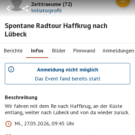
Zeittraeume
(
72
)
Initiatorprofil
Spontane Radtour Haffkrug nach
Lübeck
Berichte
Infos
Bilder
Pinnwand
Anmeldungen
Anmeldung nicht möglich
Das Event fand bereits statt
Beschreibung
Wir fahren mit dem Re nach Haffkrug, an der Küste
entlang, weiter nach Lübeck und von da wieder zurück.
Mi., 27.05.2026, 09:45 Uhr