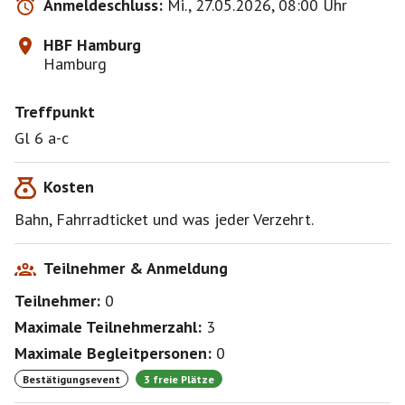
Anmeldeschluss:
Mi., 27.05.2026, 08:00 Uhr
HBF Hamburg
Hamburg
Treffpunkt
Gl 6 a-c
Kosten
Bahn, Fahrradticket und was jeder Verzehrt.
Teilnehmer & Anmeldung
Teilnehmer:
0
Maximale Teilnehmerzahl:
3
Maximale Begleitpersonen:
0
Bestätigungsevent
3 freie Plätze