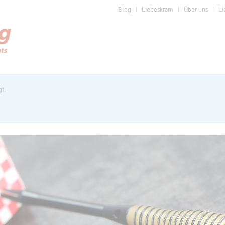
Blog
Liebeskram
Über uns
Li
t.