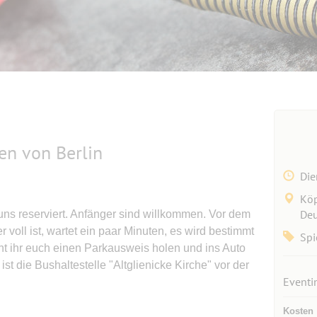
en von Berlin
Die
Köp
Deu
 uns reserviert. Anfänger sind willkommen. Vor dem
r voll ist, wartet ein paar Minuten, es wird bestimmt
Spi
nnt ihr euch einen Parkausweis holen und ins Auto
st die Bushaltestelle "Altglienicke Kirche" vor der
Eventi
Kosten