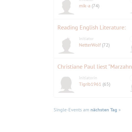
mik-a
(74)
Reading English Literature:
Initiator
NetterWolf
(72)
Christiane Paul liest "Marza
Initiatorin
Tigrib1961
(65)
Single-Events am
nächsten Tag
»