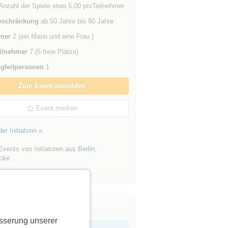
Anzahl der Spiele etwa 5,00 proTeilnehmer
eschränkung
ab 50 Jahre bis 90 Jahre
mer
2 (ein Mann und eine Frau )
ilnehmer
7 (5 freie Plätze)
gleitpersonen
1
Zum Event anmelden
Event merken
er Initiatorin »
Events von Initiatoren aus
Berlin
,
icke
sserung unserer