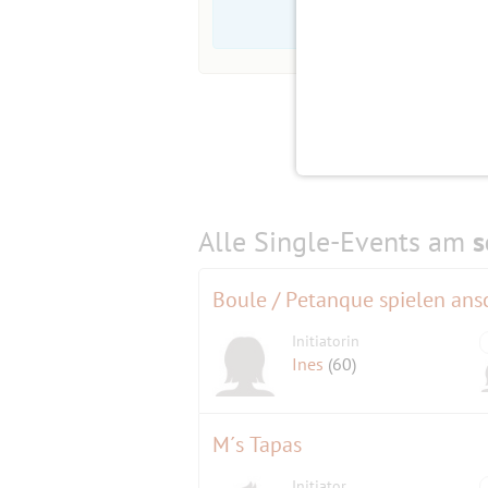
Alle Single-Events am
s
Boule / Petanque spielen ansc
Initiatorin
Ines
(60)
M´s Tapas
Initiator