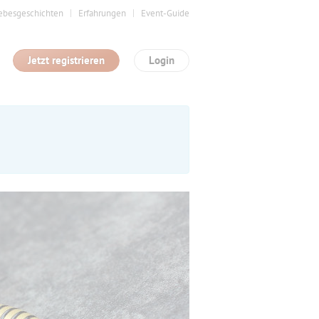
ebesgeschichten
Erfahrungen
Event-Guide
Jetzt registrieren
Login