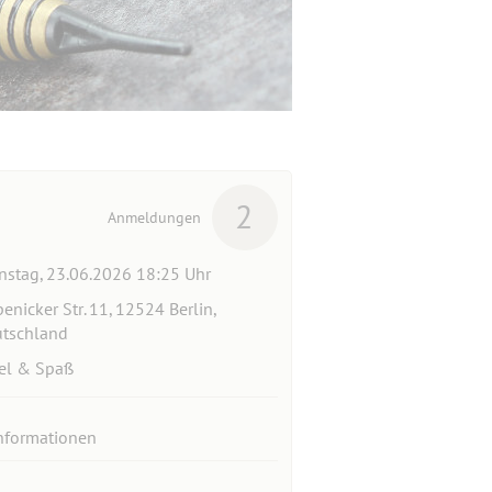
2
Anmeldungen
nstag, 23.06.2026 18:25 Uhr
enicker Str. 11, 12524 Berlin,
tschland
el & Spaß
nformationen