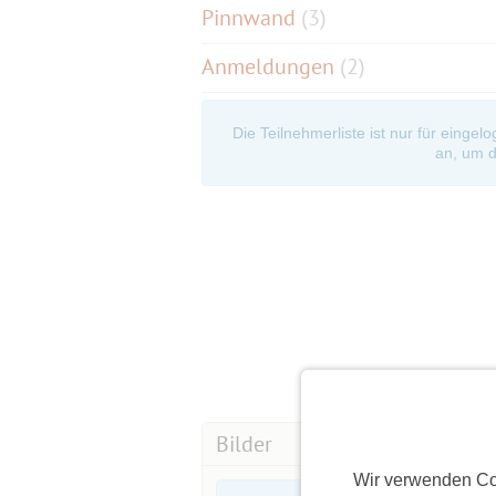
Pinnwand
(
3
)
Anmeldungen
(2)
Die Teilnehmerliste ist nur für eingel
an, um d
Bilder
Wir verwenden Co