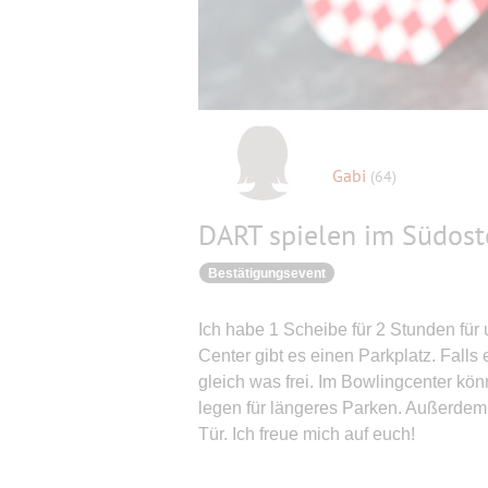
Gabi
(64)
DART spielen im Südost
Bestätigungsevent
Ich habe 1 Scheibe für 2 Stunden für
Center gibt es einen Parkplatz. Falls e
gleich was frei. Im Bowlingcenter kö
legen für längeres Parken. Außerdem i
Tür. Ich freue mich auf euch!