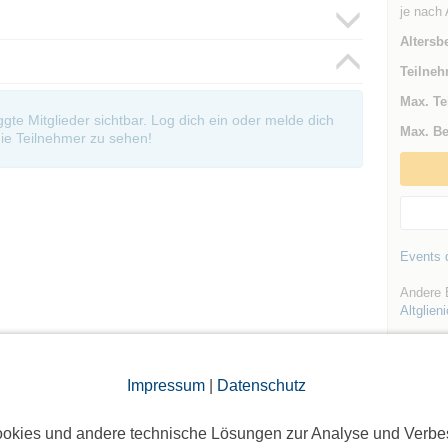
je nach 
Altersb
Teilneh
Max. Te
oggte Mitglieder sichtbar. Log dich ein oder melde dich
Max. Be
ie Teilnehmer zu sehen!
Events d
Andere 
Altglien
Impressum
|
Datenschutz
okies und andere technische Lösungen zur Analyse und Verbe