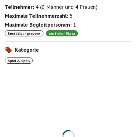
Teilnehmer:
4
(
0 Männer
und
4 Frauen
)
Maximale Teilnehmerzahl:
5
Maximale Begleitpersonen:
1
Bestätigungsevent
ein freier Platz
Kategorie
Spiel & Spaß