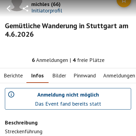
michles
(
66
)
Initiatorprofil
Gemütliche Wanderung in Stuttgart am
4.6.2026
6
Anmeldungen
|
4
freie Plätze
Berichte
Infos
Bilder
Pinnwand
Anmeldungen
Anmeldung nicht möglich
Das Event fand bereits statt
Beschreibung
Streckenführung