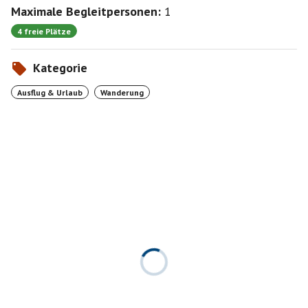
Maximale Begleitpersonen:
1
4 freie Plätze
Kategorie
Ausflug & Urlaub
Wanderung