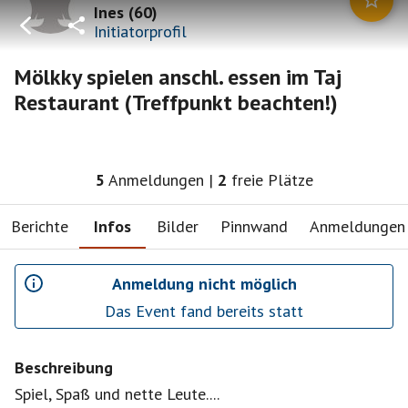
Ines
(
60
)
Initiatorprofil
Mölkky spielen anschl. essen im Taj
Restaurant (Treffpunkt beachten!)
5
Anmeldungen
|
2
freie Plätze
Berichte
Infos
Bilder
Pinnwand
Anmeldungen
Anmeldung nicht möglich
Das Event fand bereits statt
Beschreibung
Spiel, Spaß und nette Leute....