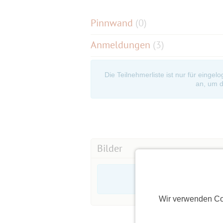
Pinnwand
(
0
)
Anmeldungen
(3)
Die Teilnehmerliste ist nur für eingel
an, um d
Bilder
Wir verwenden Co