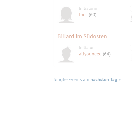
Initiatorin
Ines
(60)
Billard im Südosten
Initiator
allyouneed
(64)
Single-Events am
nächsten Tag
»