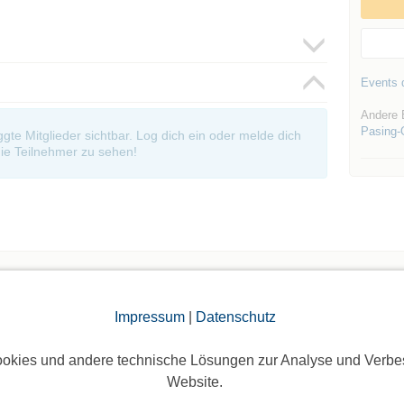
Events d
Andere 
Pasing-
oggte Mitglieder sichtbar. Log dich ein oder melde dich
ie Teilnehmer zu sehen!
Impressum
|
Datenschutz
Die Bildergalerien sind nur für eingeloggte Mitglieder sichtbar.
okies und andere technische Lösungen zur Analyse und Verbe
Website.