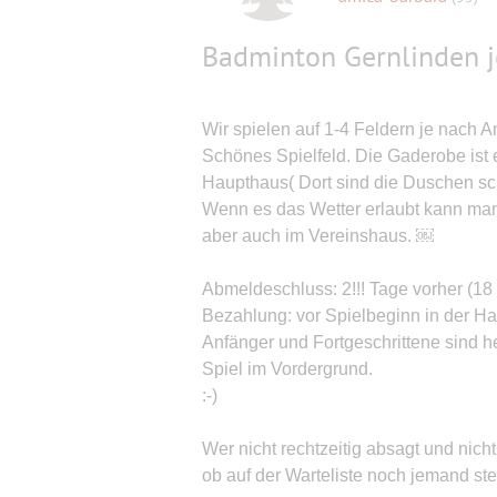
Badminton Gernlinden j
Wir spielen auf 1-4 Feldern je nach 
Schönes Spielfeld. Die Gaderobe ist 
Haupthaus( Dort sind die Duschen 
Wenn es das Wetter erlaubt kann man
aber auch im Vereinshaus. ￼
Abmeldeschluss: 2!!! Tage vorher (18
Bezahlung: vor Spielbeginn in der Ha
Anfänger und Fortgeschrittene sind h
Spiel im Vordergrund.
:-)
Wer nicht rechtzeitig absagt und nich
ob auf der Warteliste noch jemand steh