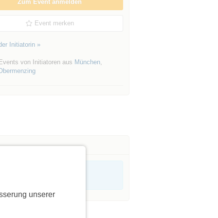
Zum Event anmelden
Event merken
er Initiatorin »
Events von Initiatoren aus
München
,
Obermenzing
sserung unserer