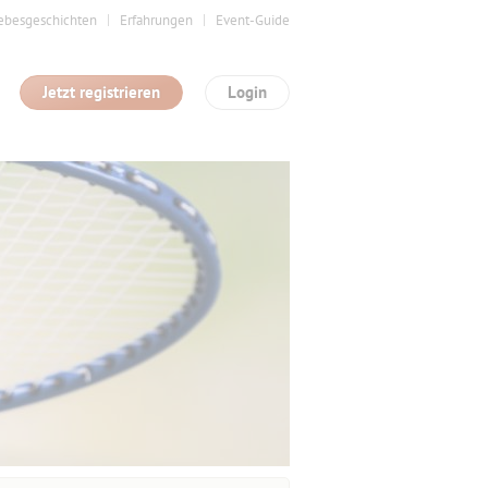
ebesgeschichten
Erfahrungen
Event-Guide
Jetzt registrieren
Login