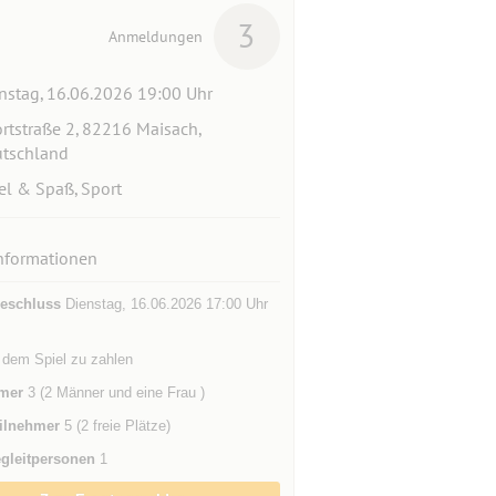
3
Anmeldungen
nstag, 16.06.2026 19:00 Uhr
rtstraße 2, 82216 Maisach,
tschland
el & Spaß, Sport
nformationen
eschluss
Dienstag, 16.06.2026 17:00 Uhr
 dem Spiel zu zahlen
mer
3 (2 Männer und eine Frau )
ilnehmer
5 (2 freie Plätze)
gleitpersonen
1