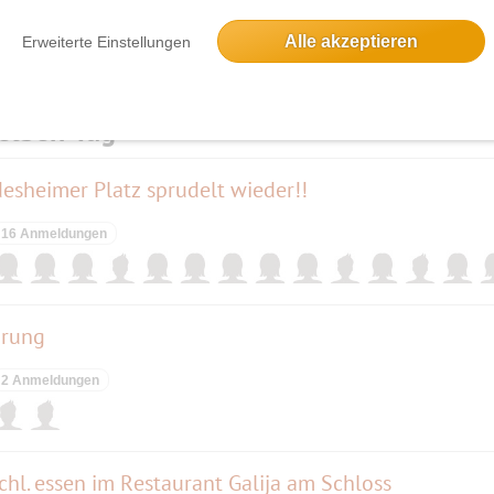
Alle akzeptieren
Erweiterte Einstellungen
elben Tag
sheimer Platz sprudelt wieder!!
16 Anmeldungen
hrung
2 Anmeldungen
chl. essen im Restaurant Galija am Schloss