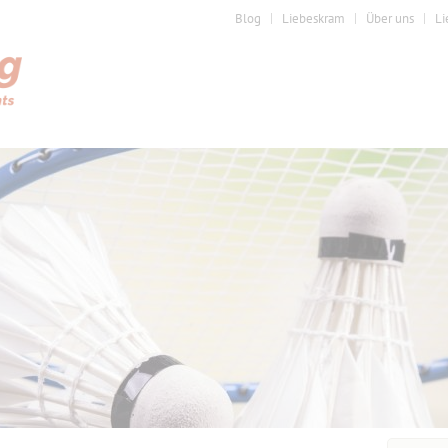
Blog
Liebeskram
Über uns
Li