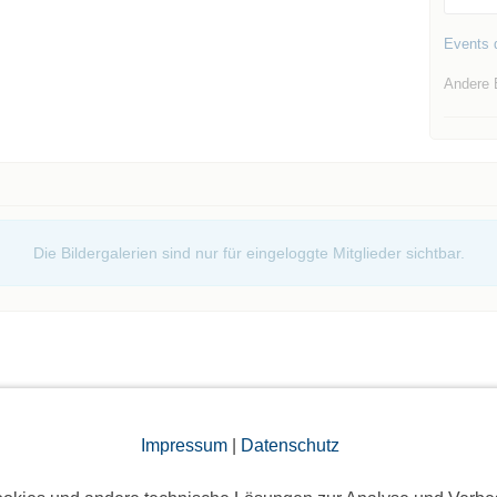
Events d
Andere 
Die Bildergalerien sind nur für eingeloggte Mitglieder sichtbar.
Impressum
|
Datenschutz
elben Tag