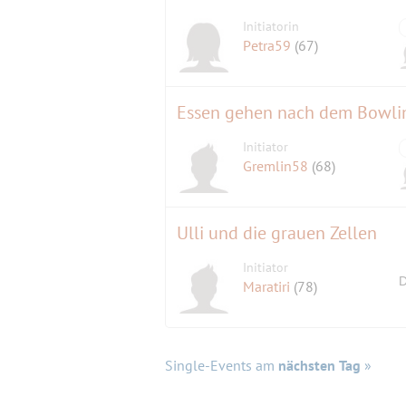
Initiatorin
Petra59
(67)
Essen gehen nach dem Bowli
Initiator
Gremlin58
(68)
Ulli und die grauen Zellen
Initiator
D
Maratiri
(78)
Single-Events am
nächsten Tag
»