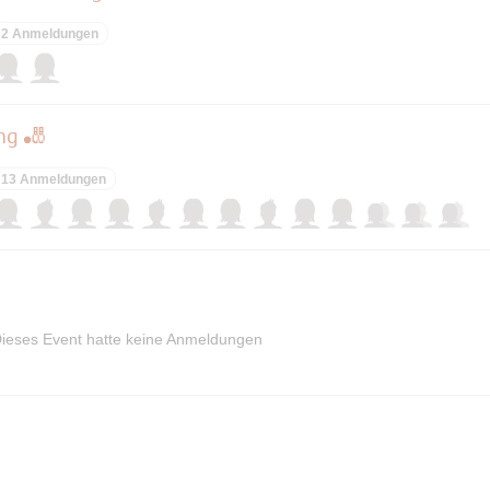
2 Anmeldungen
ng 🎳
13 Anmeldungen
ieses Event hatte keine Anmeldungen