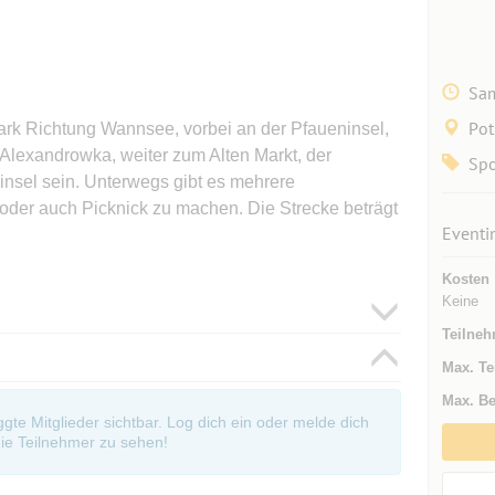
Sam
Po
ark Richtung Wannsee, vorbei an der Pfaueninsel,
Alexandrowka, weiter zum Alten Markt, der
Spo
insel sein. Unterwegs gibt es mehrere
oder auch Picknick zu machen. Die Strecke beträgt
Eventi
Kosten
Keine
Teilneh
Max. Te
Max. Be
oggte Mitglieder sichtbar. Log dich ein oder melde dich
ie Teilnehmer zu sehen!