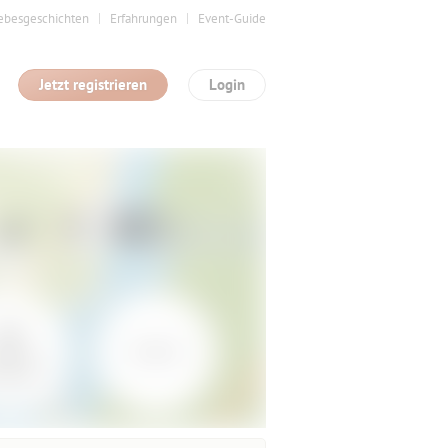
ebesgeschichten
Erfahrungen
Event-Guide
Jetzt registrieren
Login