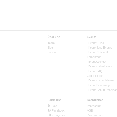
Über uns
Events
Team
Event Guide
Blog
Kostenlose Events
Presse
Event-Netiquette
Teilnehmen
Eventkalender
Events teilnehmen
Event-FAQ
Organisieren
Events organisieren
Event Belohnung
Event-FAQ (Organisat
Folge uns
Rechtliches
Blog
Impressum
Facebook
AGB
Instagram
Datenschutz