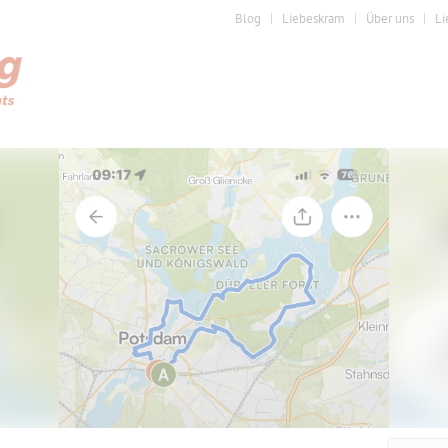
Blog
Liebeskram
Über uns
Li