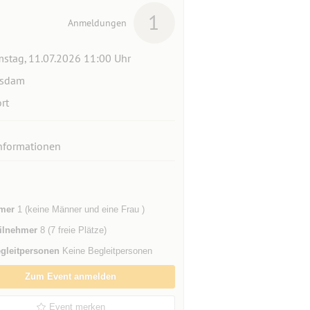
1
Anmeldungen
stag, 11.07.2026 11:00 Uhr
tsdam
rt
nformationen
mer
1 (keine Männer und eine Frau )
ilnehmer
8 (7 freie Plätze)
gleitpersonen
Keine Begleitpersonen
Zum Event anmelden
Event merken