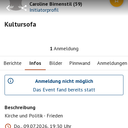
Caroline Birnenstil
(
59
)
Initiatorprofil
Kultursofa
1
Anmeldung
Berichte
Infos
Bilder
Pinnwand
Anmeldungen
Anmeldung nicht möglich
Das Event fand bereits statt
Beschreibung
Kirche und Politik - Frieden
Do., 09.07.2026, 19:30 Uhr