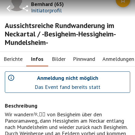
Bernhard
(
65
)
Initiatorprofil
Aussichtsreiche Rundwanderung im
Neckartal / -Besigheim-Hessigheim-
Mundelsheim-
Berichte
Infos
Bilder
Pinnwand
Anmeldungen
Anmeldung nicht möglich
Das Event fand bereits statt
Beschreibung
Wir wandern🏃🏃‍♀️ von Besigheim über den
Panoramaweg, dann Hessigheim am Neckar entlang
nach Mundelsheim und wieder zurück nach Besigheim.
Durch Weinberge und an Feldern vorbei und kommen