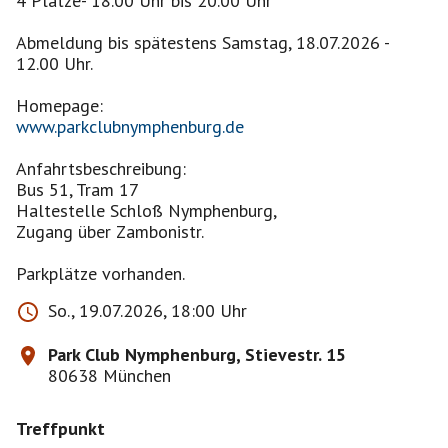
4 Plätze- 18.00 Uhr bis 20.00 Uhr
Abmeldung bis spätestens Samstag, 18.07.2026 -
12.00 Uhr.
www.parkclubnymphenburg.de
Anfahrtsbeschreibung:
Bus 51, Tram 17
Haltestelle Schloß Nymphenburg,
Zugang über Zambonistr.
Parkplätze vorhanden.
So., 19.07.2026, 18:00 Uhr
Park Club Nymphenburg, Stievestr. 15
80638 München
Treffpunkt