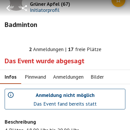
Grüner Apfel
(
67
)
Initiatorprofil
Badminton
2
Anmeldungen
|
17
freie Plätze
Das Event wurde abgesagt
Infos
Pinnwand
Anmeldungen
Bilder
Anmeldung nicht möglich
Das Event fand bereits statt
Beschreibung