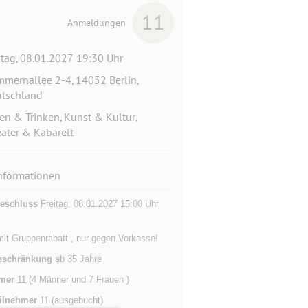
11
Anmeldungen
itag, 08.01.2027 19:30 Uhr
mernallee 2-4, 14052 Berlin,
tschland
en & Trinken, Kunst & Kultur,
ater & Kabarett
nformationen
eschluss
Freitag, 08.01.2027 15:00 Uhr
it Gruppenrabatt , nur gegen Vorkasse!
eschränkung
ab 35 Jahre
mer
11 (4 Männer und 7 Frauen )
ilnehmer
11 (ausgebucht)