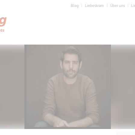
Blog
Liebeskram
Über uns
Li