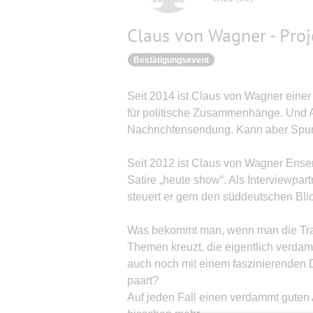
Claus von Wagner - Proj
Bestätigungsevent
Seit 2014 ist Claus von Wagner einer
für politische Zusammenhänge. Und A
Nachrichtensendung. Kann aber Spur
Seit 2012 ist Claus von Wagner Ense
Satire „heute show“. Als Interviewpa
steuert er gern den süddeutschen Blic
Was bekommt man, wenn man die Tra
Themen kreuzt, die eigentlich verda
auch noch mit einem faszinierenden 
paart?
Auf jeden Fall einen verdammt guten