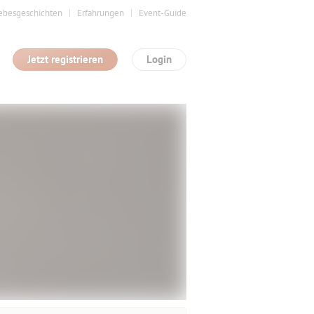
ebesgeschichten
Erfahrungen
Event-Guide
Jetzt registrieren
Login