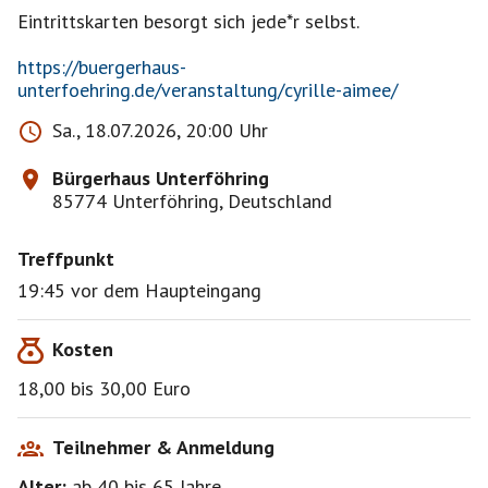
Eintrittskarten besorgt sich jede*r selbst.
https://buergerhaus-
unterfoehring.de/veranstaltung/cyrille-aimee/
Sa., 18.07.2026, 20:00 Uhr
Bürgerhaus Unterföhring
85774 Unterföhring, Deutschland
Treffpunkt
19:45 vor dem Haupteingang
Kosten
18,00 bis 30,00 Euro
Teilnehmer & Anmeldung
Alter:
ab 40
bis 65
Jahre