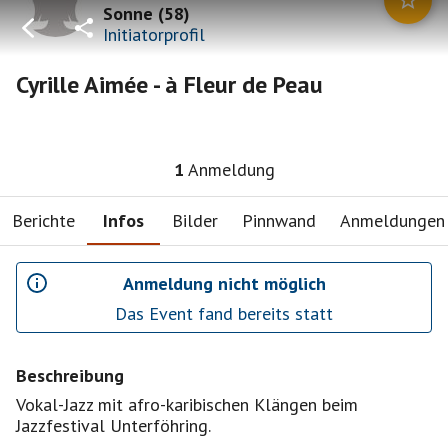
Sonne
(
58
)
Initiatorprofil
Cyrille Aimée - à Fleur de Peau
1
Anmeldung
Berichte
Infos
Bilder
Pinnwand
Anmeldungen
Anmeldung nicht möglich
Das Event fand bereits statt
Beschreibung
Vokal-Jazz mit afro-karibischen Klängen beim
Jazzfestival Unterföhring.