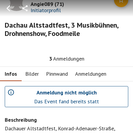
Angie089
(
71
)
Initiatorprofil
Dachau Altstadtfest, 3 Musikbühnen,
Drohnenshow, Foodmeile
3
Anmeldungen
Infos
Bilder
Pinnwand
Anmeldungen
Anmeldung nicht möglich
Das Event fand bereits statt
Beschreibung
Dachauer Altstadtfest, Konrad-Adenauer-Straße,