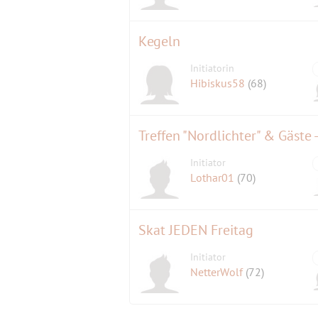
Kegeln
Initiatorin
Hibiskus58
(68)
Treffen "Nordlichter" & Gäste 
Initiator
Lothar01
(70)
Skat JEDEN Freitag
Initiator
NetterWolf
(72)