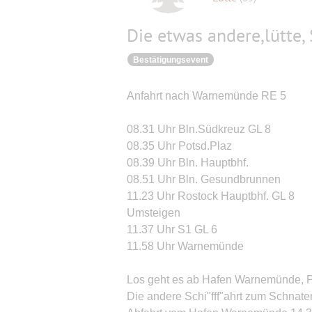
Die etwas andere,lütte,
Bestätigungsevent
Anfahrt nach Warnemünde RE 5
08.31 Uhr Bln.Südkreuz GL 8
08.35 Uhr Potsd.Plaz
08.39 Uhr Bln. Hauptbhf.
08.51 Uhr Bln. Gesundbrunnen
11.23 Uhr Rostock Hauptbhf. GL 8
Umsteigen
11.37 Uhr S1 GL 6
11.58 Uhr Warnemünde
Los geht es ab Hafen Warnemünde, Plä
Die andere Schi"fff"ahrt zum Schnat