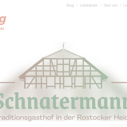
Blog
Liebeskram
Über uns
Li