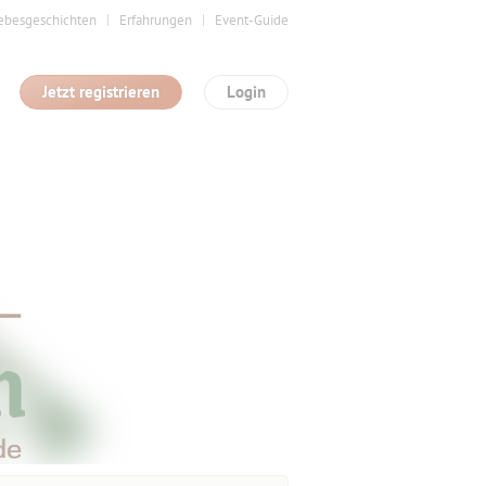
ebesgeschichten
Erfahrungen
Event-Guide
Jetzt registrieren
Login