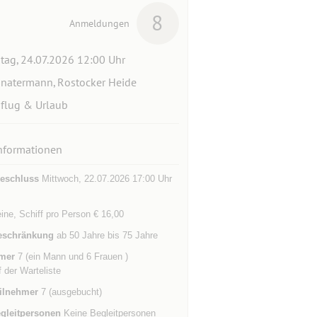
8
Anmeldungen
itag, 24.07.2026 12:00 Uhr
natermann, Rostocker Heide
flug & Urlaub
nformationen
eschluss
Mittwoch, 22.07.2026 17:00 Uhr
ine, Schiff pro Person € 16,00
eschränkung
ab 50 Jahre bis 75 Jahre
mer
7 (ein Mann und 6 Frauen )
f der Warteliste
ilnehmer
7 (ausgebucht)
gleitpersonen
Keine Begleitpersonen