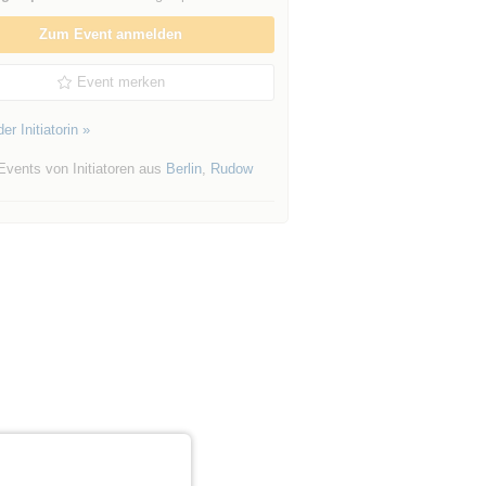
Zum Event anmelden
Event merken
er Initiatorin »
Events von Initiatoren aus
Berlin
,
Rudow