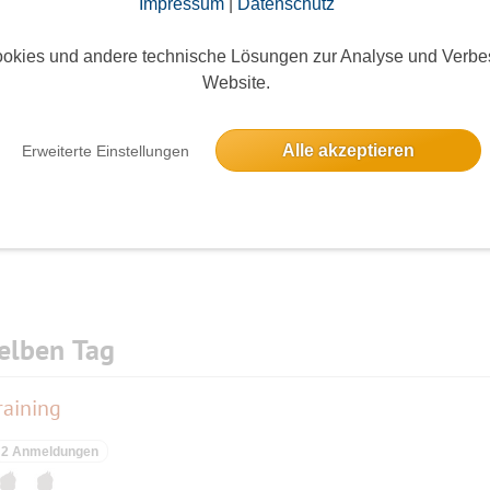
Impressum
|
Datenschutz
okies und andere technische Lösungen zur Analyse und Verbe
Website.
Die Bildergalerien sind nur für eingeloggte Mitglieder sichtbar.
Alle akzeptieren
Erweiterte Einstellungen
elben Tag
raining
2 Anmeldungen