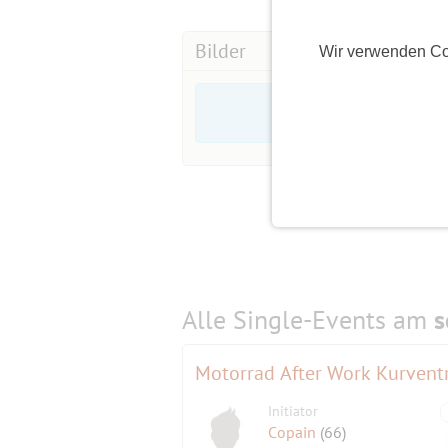
Bilder
Wir verwenden Co
Alle Single-Events am
s
Motorrad After Work Kurvent
Initiator
Copain
(66)