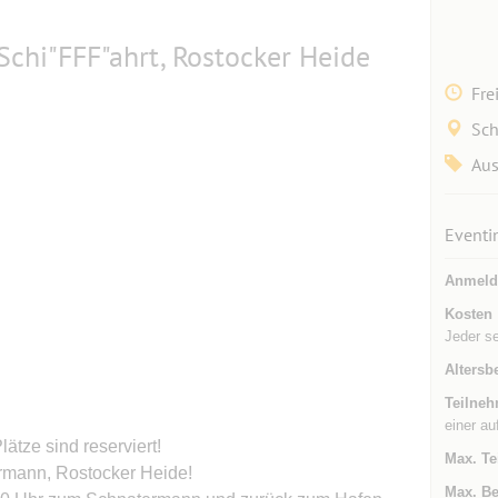
 Schi"FFF"ahrt, Rostocker Heide
Fre
Sch
Aus
Eventi
Anmeld
Kosten
Jeder se
Altersb
Teilneh
einer au
tze sind reserviert!
Max. Te
ermann, Rostocker Heide!
Max. Be