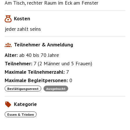
Am Tisch, rechter Raum im Eck am Fenster
Kosten
jeder zahlt seins
Teilnehmer & Anmeldung
Alter:
ab 40
bis 70
Jahre
Teilnehmer:
7
(
2 Männer
und
5 Frauen
)
Maximale Teilnehmerzahl:
7
Maximale Begleitpersonen:
0
Bestätigungsevent
Ausgebucht
Kategorie
Essen & Trinken