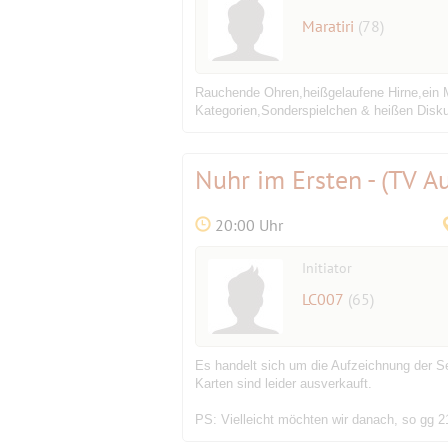
Maratiri
(78)
Rauchende Ohren,heißgelaufene Hirne,ein Mo
Kategorien,Sonderspielchen & heißen Diskus
Nuhr im Ersten - (TV A
20:00 Uhr
Initiator
LC007
(65)
Es handelt sich um die Aufzeichnung der S
Karten sind leider ausverkauft.
PS: Vielleicht möchten wir danach, so gg