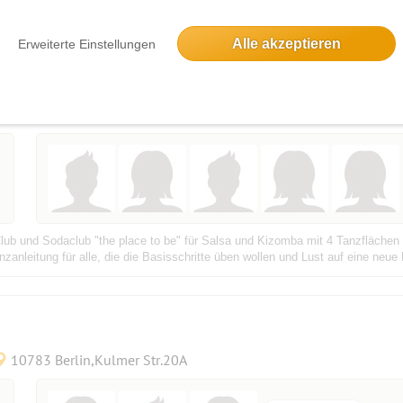
 Work Tanzkurs und Party auch für Anfän
Alle akzeptieren
Erweiterte Einstellungen
Berlin
ub und Sodaclub "the place to be" für Salsa und Kizomba mit 4 Tanzflächen i
anleitung für alle, die die Basisschritte üben wollen und Lust auf eine neue
10783 Berlin,Kulmer Str.20A