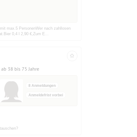
ms mit max.5 PersonenWer nach zahllosen
.Bier 0,4 l 2,90 €,Zum E...
ab 38 bis 75 Jahre
8 Anmeldungen
Anmeldefrist vorbei
stauschen?