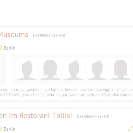
-Museums
Bestätigungsevent
Berlin
hre. Ich muss gestehen, ich bin erst kürzlich über eine Anzeige in der Zeitu
mit 12 € nicht ganz ohne ist, wäre es gut, wenn wir mehr als 10 werden würde
en im Restorani Tbilisi
Bestätigungsevent
Berlin