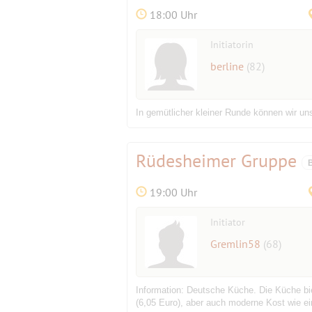
18:00 Uhr
Initiatorin
berline
(82)
In gemütlicher kleiner Runde können wir un
Rüdesheimer Gruppe
19:00 Uhr
Initiator
Gremlin58
(68)
Information: Deutsche Küche. Die Küche biet
(6,05 Euro), aber auch moderne Kost wie e