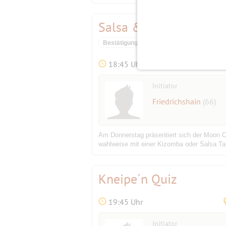
Salsa & Kizomba After
Bestätigungsevent
18:45 Uhr
Initiator
Friedrichshain
(66)
Am Donnerstag präsentiert sich der Moon Cl
wahlweise mit einer Kizomba oder Salsa Tanz
Kneipe´n Quiz
19:45 Uhr
Initiator