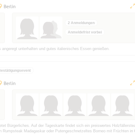
Berlin
2 Anmeldungen
Anmeldefrist vorbei
s angeregt unterhalten und gutes italienisches Essen genießen.
Bestätigungsevent
Berlin
et Bürgerliches. Auf der Tageskarte findet sich ein preiswertes Holzfällerste
in Rumpsteak Madagaskar oder Putengeschnetzeltes Borneo mit Früchten in Cu