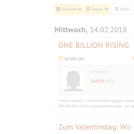
Kalender
Datum
Berlin -
Mittwoch,
14.02.2018
ONE BILLION RISING
16:00 Uhr
Initiatorin
Judy14
(60)
Frauen tanzen / demonstrieren gegen Gewa
öffentlichen Orten zusammenbringen, um geg
Zum Valentinstag: Wir 