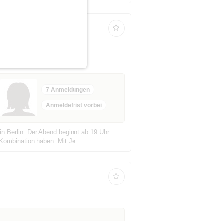
ger
ab 18 bis 99 Jahre
7 Anmeldungen
Anmeldefrist vorbei
n Berlin. Der Abend beginnt ab 19 Uhr
 Kombination haben. Mit Je...