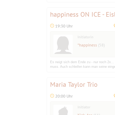
happiness ON ICE - Ei
19:30 Uhr
Initiatorin
*happiness
(58)
Es neigt sich dem Ende zu - nur noch 2x...
muss. Auch schleifen kann man seine einge
Maria Taylor Trio
20:00 Uhr
Initiator
Kick-Ass
(61)