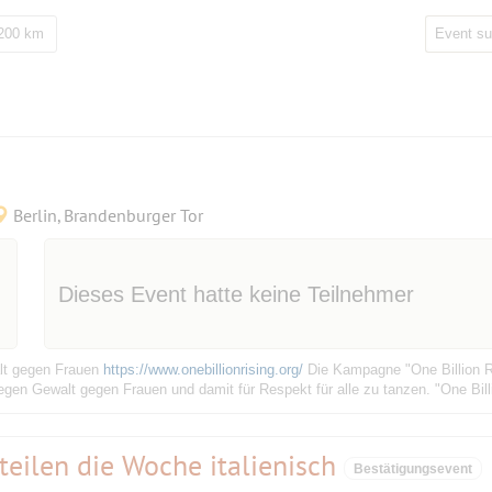
 200 km
Berlin, Brandenburger Tor
Dieses Event hatte keine Teilnehmer
lt gegen Frauen
https://www.onebillionrising.org/
Die Kampagne "One Billion R
en Gewalt gegen Frauen und damit für Respekt für alle zu tanzen. "One Billio
teilen die Woche italienisch
Bestätigungsevent