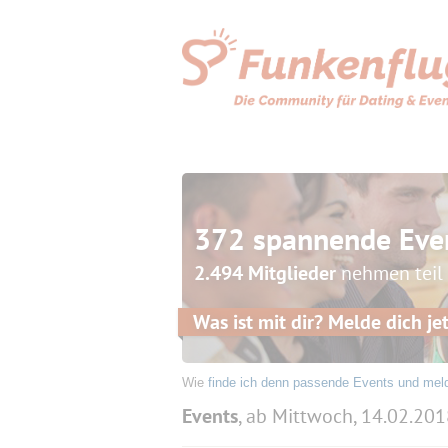
372 spannende Eve
2.494 Mitglieder
nehmen teil
Was ist mit dir? Melde dich jet
Wie
finde ich denn passende Events und mel
Events
, ab Mittwoch, 14.02.20