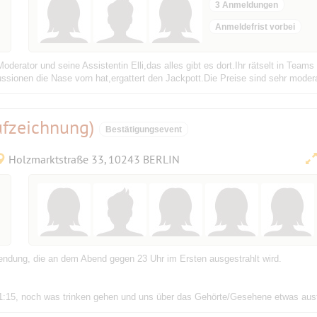
3 Anmeldungen
Anmeldefrist vorbei
derator und seine Assistentin Elli,das alles gibt es dort.Ihr rätselt in Tea
sionen die Nase vorn hat,ergattert den Jackpott.Die Preise sind sehr moderat
ufzeichnung)
Bestätigungsevent
Holzmarktstraße 33, 10243 BERLIN
endung, die an dem Abend gegen 23 Uhr im Ersten ausgestrahlt wird.
 21:15, noch was trinken gehen und uns über das Gehörte/Gesehene etwas au