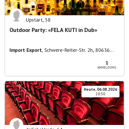
Upstart
,
58
Outdoor Party: «FELA KUTI in Dub»
Import Export
,
Schwere-Reiter-Str. 2h, 80636
München-Neuhausen-Nymphenburg, Deutschland
1
ANMELDUNG
Heute, 06.08.2026
20:30