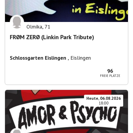
Olmika
,
71
FRØM ZERØ (Linkin Park Tribute)
Schlossgarten Eislingen
,
Eislingen
96
FREIE PLÄTZE
Heute, 06.08.2026
18:00