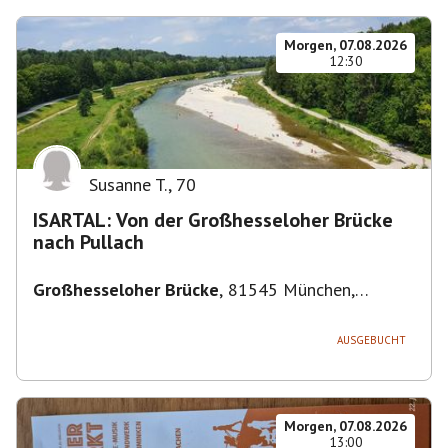
Morgen, 07.08.2026
12:30
Susanne T.
,
70
ISARTAL: Von der Großhesseloher Brücke
nach Pullach
Großhesseloher Brücke
,
81545 München,
Deutschland
AUSGEBUCHT
Morgen, 07.08.2026
13:00