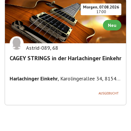
Morgen, 07.08.2026
17:00
Neu
Astrid-089
,
68
CAGEY STRINGS in der Harlachinger Einkehr
Harlachinger Einkehr
,
Karolingerallee 34, 81545
München-Untergiesing-Harlaching, Deutschland
AUSGEBUCHT