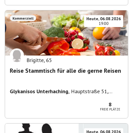
Kommerziell
Heute, 06.08.2026
19:00
Brigitte
,
65
Reise Stammtisch für alle die gerne Reisen
Glykanisos Unterhaching
,
Hauptstraße 51,
82008 Unterhaching, Deutschland
8
FREIE PLÄTZE
Heute, 06.08.2026