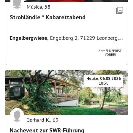
Música
,
58
Strohländle * Kabarettabend
Engelbergwiese
,
Engelberg 2, 71229 Leonberg,
Deutschland
ANMELDEFRIST
VORBEI
Heute, 06.08.2026
18:30
Gerhard K.
,
69
Nachevent zur SWR-Führung