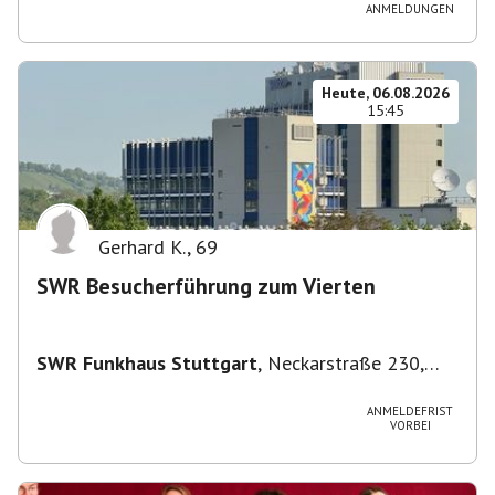
ANMELDUNGEN
Heute, 06.08.2026
15:45
Gerhard K.
,
69
SWR Besucherführung zum Vierten
SWR Funkhaus Stuttgart
,
Neckarstraße 230,
70190 Stuttgart, Deutschland
ANMELDEFRIST
VORBEI