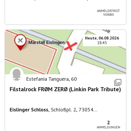
München, Deutschland
ANMELDEFRIST
VORBEI
Heute, 06.08.2026
18:45
Estefania Tanguera
,
60
Filstalrock FRØM ZERØ (Linkin Park Tribute)
Eislinger Schloss
,
Schloßpl. 2, 73054
Eislingen/Fils, Deutschland
2
ANMELDUNGEN