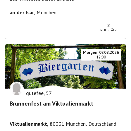
an der Isar
,
München
2
FREIE PLÄTZE
Morgen, 07.08.2026
12:00
gutefee
,
57
Brunnenfest am Viktualienmarkt
Viktualienmarkt
,
80331 München, Deutschland