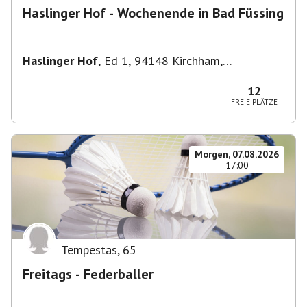
Haslinger Hof - Wochenende in Bad Füssing
Haslinger Hof
,
Ed 1, 94148 Kirchham,
Deutschland
12
FREIE PLÄTZE
Morgen, 07.08.2026
17:00
Tempestas
,
65
Freitags - Federballer